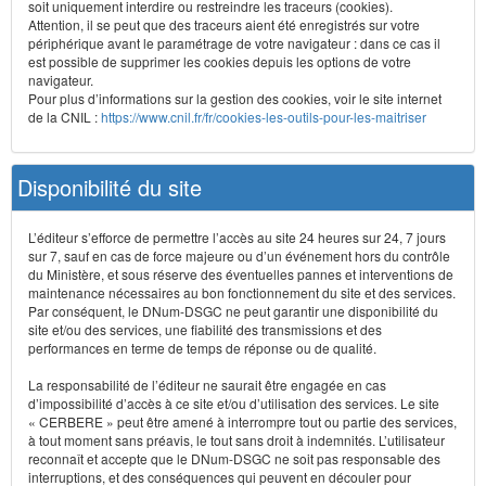
soit uniquement interdire ou restreindre les traceurs (cookies).
Attention, il se peut que des traceurs aient été enregistrés sur votre
périphérique avant le paramétrage de votre navigateur : dans ce cas il
est possible de supprimer les cookies depuis les options de votre
navigateur.
Pour plus d’informations sur la gestion des cookies, voir le site internet
de la CNIL :
https://www.cnil.fr/fr/cookies-les-outils-pour-les-maitriser
Disponibilité du site
L’éditeur s’efforce de permettre l’accès au site 24 heures sur 24, 7 jours
sur 7, sauf en cas de force majeure ou d’un événement hors du contrôle
du Ministère, et sous réserve des éventuelles pannes et interventions de
maintenance nécessaires au bon fonctionnement du site et des services.
Par conséquent, le DNum-DSGC ne peut garantir une disponibilité du
site et/ou des services, une fiabilité des transmissions et des
performances en terme de temps de réponse ou de qualité.
La responsabilité de l’éditeur ne saurait être engagée en cas
d’impossibilité d’accès à ce site et/ou d’utilisation des services. Le site
« CERBERE » peut être amené à interrompre tout ou partie des services,
à tout moment sans préavis, le tout sans droit à indemnités. L’utilisateur
reconnaît et accepte que le DNum-DSGC ne soit pas responsable des
interruptions, et des conséquences qui peuvent en découler pour