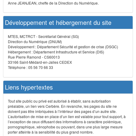
Anne JEANJEAN, cheffe de la Direction du Numérique.
Développement et hébergement du site
MTES, MCTRCT - Secrétariat Général (SG)
Direction du Numérique (DNUM)
Développement : Département Sécurité et gestion de crise (DSGC)
Hébergement : Département Infrastructure et Service (DIS)
Rue Pierre Ramond - CS60013
33166 Saint-Médard-en-Jalles CEDEX
Téléphone : 05 56 70 66 33
Liens hypertextes
Tout site public ou privé est autorisé à établir, sans autorisation
préalable, un lien vers Cerbère. En revanche, les pages du site ne
doivent pas être imbriquées à l’intérieur des pages d’un autre site.
L’autorisation de mise en place d’un lien est valable pour tout support, à
l’exception de ceux diffusant des informations à caractère polémique,
pornographique, xénophobe ou pouvant, dans une plus large mesure
porter atteinte à la sensibilité du plus grand nombre.