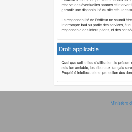
réserve des éventuelles pannes et interve
garantir une disponibilité du site et/ou des
La responsabilité de l’éditeur ne saurait êt
interrompre tout ou partie des services, à t
responsable des interruptions, et des conséq
Droit applicable
Quel que soit le lieu d’utilisation, le présen
solution amiable, les tribunaux français ser
Propriété intellectuelle et protection des 
Ministère d