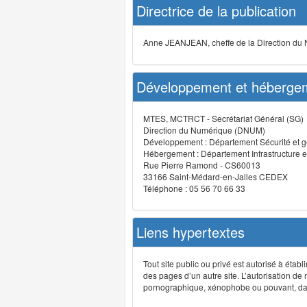
Directrice de la publication
Anne JEANJEAN, cheffe de la Direction du
Développement et hébergem
MTES, MCTRCT - Secrétariat Général (SG)
Direction du Numérique (DNUM)
Développement : Département Sécurité et g
Hébergement : Département Infrastructure e
Rue Pierre Ramond - CS60013
33166 Saint-Médard-en-Jalles CEDEX
Téléphone : 05 56 70 66 33
Liens hypertextes
Tout site public ou privé est autorisé à étab
des pages d’un autre site. L’autorisation de
pornographique, xénophobe ou pouvant, dans