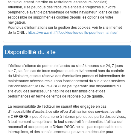
soit uniquement interdire ou restreindre les traceurs (cookies).
Attention, il se peut que des traceurs aient été enregistrés sur votre
périphérique avant le paramétrage de votre navigateur : dans ce cas il
est possible de supprimer les cookies depuis les options de votre
navigateur.
Pour plus d’informations sur la gestion des cookies, voir le site internet
de la CNIL :
https://www.cnil.fr/fr/cookies-les-outils-pour-les-maitriser
Disponibilité du site
L’éditeur s’efforce de permettre l’accès au site 24 heures sur 24, 7 jours
sur 7, sauf en cas de force majeure ou d’un événement hors du contrôle
du Ministère, et sous réserve des éventuelles pannes et interventions de
maintenance nécessaires au bon fonctionnement du site et des services.
Par conséquent, le DNum-DSGC ne peut garantir une disponibilité du
site et/ou des services, une fiabilité des transmissions et des
performances en terme de temps de réponse ou de qualité.
La responsabilité de l’éditeur ne saurait être engagée en cas
d’impossibilité d’accès à ce site et/ou d’utilisation des services. Le site
« CERBERE » peut être amené à interrompre tout ou partie des services,
à tout moment sans préavis, le tout sans droit à indemnités. L’utilisateur
reconnaît et accepte que le DNum-DSGC ne soit pas responsable des
interruptions, et des conséquences qui peuvent en découler pour