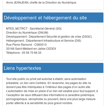
Anne JEANJEAN, cheffe de la Direction du Numérique.
Développement et hébergement du site
MTES, MCTRCT - Secrétariat Général (SG)
Direction du Numérique (DNUM)
Développement : Département Sécurité et gestion de crise (DSGC)
Hébergement : Département Infrastructure et Service (DIS)
Rue Pierre Ramond - CS60013
33166 Saint-Médard-en-Jalles CEDEX
Téléphone : 05 56 70 66 33
Liens hypertextes
Tout site public ou privé est autorisé à établir, sans autorisation
préalable, un lien vers Cerbère. En revanche, les pages du site ne
doivent pas être imbriquées à l’intérieur des pages d’un autre site.
L’autorisation de mise en place d’un lien est valable pour tout support, à
l’exception de ceux diffusant des informations à caractère polémique,
pornographique, xénophobe ou pouvant, dans une plus large mesure
porter atteinte à la sensibilité du plus grand nombre.