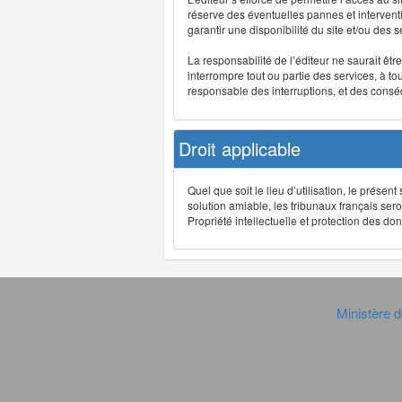
réserve des éventuelles pannes et interve
garantir une disponibilité du site et/ou des
La responsabilité de l’éditeur ne saurait êt
interrompre tout ou partie des services, à t
responsable des interruptions, et des conséq
Droit applicable
Quel que soit le lieu d’utilisation, le présen
solution amiable, les tribunaux français ser
Propriété intellectuelle et protection des 
Ministère d