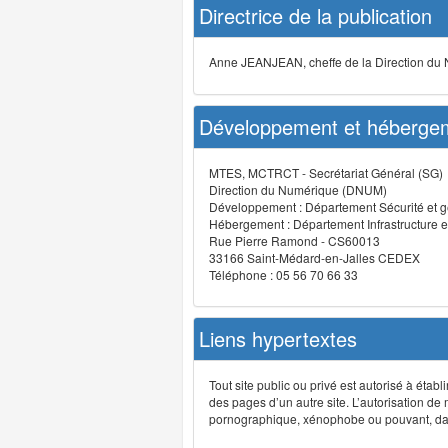
Directrice de la publication
Anne JEANJEAN, cheffe de la Direction du
Développement et hébergem
MTES, MCTRCT - Secrétariat Général (SG)
Direction du Numérique (DNUM)
Développement : Département Sécurité et g
Hébergement : Département Infrastructure e
Rue Pierre Ramond - CS60013
33166 Saint-Médard-en-Jalles CEDEX
Téléphone : 05 56 70 66 33
Liens hypertextes
Tout site public ou privé est autorisé à étab
des pages d’un autre site. L’autorisation de
pornographique, xénophobe ou pouvant, dans