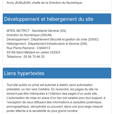
Anne JEANJEAN, cheffe de la Direction du Numérique.
Développement et hébergement du site
MTES, MCTRCT - Secrétariat Général (SG)
Direction du Numérique (DNUM)
Développement : Département Sécurité et gestion de crise (DSGC)
Hébergement : Département Infrastructure et Service (DIS)
Rue Pierre Ramond - CS60013
33166 Saint-Médard-en-Jalles CEDEX
Téléphone : 05 56 70 66 33
Liens hypertextes
Tout site public ou privé est autorisé à établir, sans autorisation
préalable, un lien vers Cerbère. En revanche, les pages du site ne
doivent pas être imbriquées à l’intérieur des pages d’un autre site.
L’autorisation de mise en place d’un lien est valable pour tout support, à
l’exception de ceux diffusant des informations à caractère polémique,
pornographique, xénophobe ou pouvant, dans une plus large mesure
porter atteinte à la sensibilité du plus grand nombre.