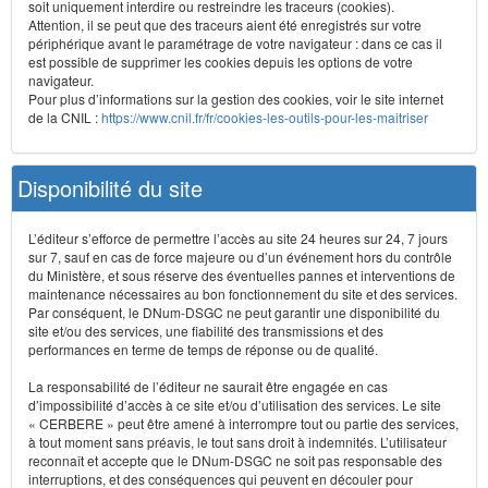
soit uniquement interdire ou restreindre les traceurs (cookies).
Attention, il se peut que des traceurs aient été enregistrés sur votre
périphérique avant le paramétrage de votre navigateur : dans ce cas il
est possible de supprimer les cookies depuis les options de votre
navigateur.
Pour plus d’informations sur la gestion des cookies, voir le site internet
de la CNIL :
https://www.cnil.fr/fr/cookies-les-outils-pour-les-maitriser
Disponibilité du site
L’éditeur s’efforce de permettre l’accès au site 24 heures sur 24, 7 jours
sur 7, sauf en cas de force majeure ou d’un événement hors du contrôle
du Ministère, et sous réserve des éventuelles pannes et interventions de
maintenance nécessaires au bon fonctionnement du site et des services.
Par conséquent, le DNum-DSGC ne peut garantir une disponibilité du
site et/ou des services, une fiabilité des transmissions et des
performances en terme de temps de réponse ou de qualité.
La responsabilité de l’éditeur ne saurait être engagée en cas
d’impossibilité d’accès à ce site et/ou d’utilisation des services. Le site
« CERBERE » peut être amené à interrompre tout ou partie des services,
à tout moment sans préavis, le tout sans droit à indemnités. L’utilisateur
reconnaît et accepte que le DNum-DSGC ne soit pas responsable des
interruptions, et des conséquences qui peuvent en découler pour