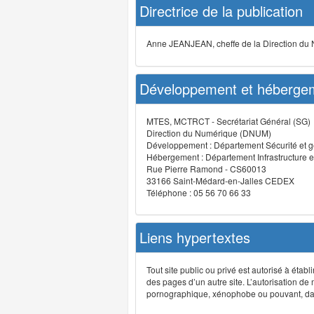
Directrice de la publication
Anne JEANJEAN, cheffe de la Direction du
Développement et hébergem
MTES, MCTRCT - Secrétariat Général (SG)
Direction du Numérique (DNUM)
Développement : Département Sécurité et g
Hébergement : Département Infrastructure e
Rue Pierre Ramond - CS60013
33166 Saint-Médard-en-Jalles CEDEX
Téléphone : 05 56 70 66 33
Liens hypertextes
Tout site public ou privé est autorisé à étab
des pages d’un autre site. L’autorisation de
pornographique, xénophobe ou pouvant, dans