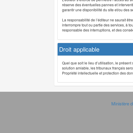
réserve des éventuelles pannes et interve
garantir une disponibilité du site et/ou des
La responsabilité de l’éditeur ne saurait êt
interrompre tout ou partie des services, à t
responsable des interruptions, et des conséq
Droit applicable
Quel que soit le lieu d’utilisation, le présen
solution amiable, les tribunaux français ser
Propriété intellectuelle et protection des 
Ministère d