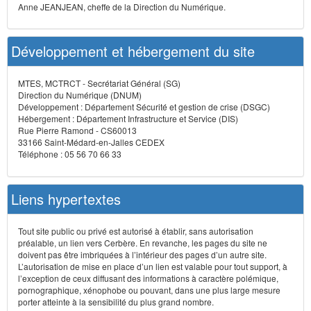
Anne JEANJEAN, cheffe de la Direction du Numérique.
Développement et hébergement du site
MTES, MCTRCT - Secrétariat Général (SG)
Direction du Numérique (DNUM)
Développement : Département Sécurité et gestion de crise (DSGC)
Hébergement : Département Infrastructure et Service (DIS)
Rue Pierre Ramond - CS60013
33166 Saint-Médard-en-Jalles CEDEX
Téléphone : 05 56 70 66 33
Liens hypertextes
Tout site public ou privé est autorisé à établir, sans autorisation
préalable, un lien vers Cerbère. En revanche, les pages du site ne
doivent pas être imbriquées à l’intérieur des pages d’un autre site.
L’autorisation de mise en place d’un lien est valable pour tout support, à
l’exception de ceux diffusant des informations à caractère polémique,
pornographique, xénophobe ou pouvant, dans une plus large mesure
porter atteinte à la sensibilité du plus grand nombre.