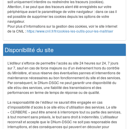
soit uniquement interdire ou restreindre les traceurs (cookies).
Attention, il se peut que des traceurs aient été enregistrés sur votre
périphérique avant le paramétrage de votre navigateur : dans ce cas il
est possible de supprimer les cookies depuis les options de votre
navigateur.
Pour plus d’informations sur la gestion des cookies, voir le site internet
de la CNIL :
https://www.cnil.fr/fr/cookies-les-outils-pour-les-maitriser
Disponibilité du site
L’éditeur s’efforce de permettre l’accès au site 24 heures sur 24, 7 jours
sur 7, sauf en cas de force majeure ou d’un événement hors du contrôle
du Ministère, et sous réserve des éventuelles pannes et interventions de
maintenance nécessaires au bon fonctionnement du site et des services.
Par conséquent, le DNum-DSGC ne peut garantir une disponibilité du
site et/ou des services, une fiabilité des transmissions et des
performances en terme de temps de réponse ou de qualité.
La responsabilité de l’éditeur ne saurait être engagée en cas
d’impossibilité d’accès à ce site et/ou d’utilisation des services. Le site
« CERBERE » peut être amené à interrompre tout ou partie des services,
à tout moment sans préavis, le tout sans droit à indemnités. L’utilisateur
reconnaît et accepte que le DNum-DSGC ne soit pas responsable des
interruptions, et des conséquences qui peuvent en découler pour