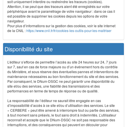
soit uniquement interdire ou restreindre les traceurs (cookies).
Attention, il se peut que des traceurs aient été enregistrés sur votre
périphérique avant le paramétrage de votre navigateur : dans ce cas il
est possible de supprimer les cookies depuis les options de votre
navigateur.
Pour plus d’informations sur la gestion des cookies, voir le site internet
de la CNIL :
https://www.cnil.fr/fr/cookies-les-outils-pour-les-maitriser
Disponibilité du site
L’éditeur s’efforce de permettre l’accès au site 24 heures sur 24, 7 jours
sur 7, sauf en cas de force majeure ou d’un événement hors du contrôle
du Ministère, et sous réserve des éventuelles pannes et interventions de
maintenance nécessaires au bon fonctionnement du site et des services.
Par conséquent, le DNum-DSGC ne peut garantir une disponibilité du
site et/ou des services, une fiabilité des transmissions et des
performances en terme de temps de réponse ou de qualité.
La responsabilité de l’éditeur ne saurait être engagée en cas
d’impossibilité d’accès à ce site et/ou d’utilisation des services. Le site
« CERBERE » peut être amené à interrompre tout ou partie des services,
à tout moment sans préavis, le tout sans droit à indemnités. L’utilisateur
reconnaît et accepte que le DNum-DSGC ne soit pas responsable des
interruptions, et des conséquences qui peuvent en découler pour