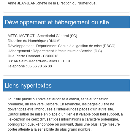
Anne JEANJEAN, cheffe de la Direction du Numérique.
Développement et hébergement du site
MTES, MCTRCT - Secrétariat Général (SG)
Direction du Numérique (DNUM)
Développement : Département Sécurité et gestion de crise (DSGC)
Hébergement : Département Infrastructure et Service (DIS)
Rue Pierre Ramond - CS60013
33166 Saint-Médard-en-Jalles CEDEX
Téléphone : 05 56 70 66 33
Liens hypertextes
Tout site public ou privé est autorisé à établir, sans autorisation
préalable, un lien vers Cerbère. En revanche, les pages du site ne
doivent pas être imbriquées à l’intérieur des pages d’un autre site.
L’autorisation de mise en place d’un lien est valable pour tout support, à
l’exception de ceux diffusant des informations à caractère polémique,
pornographique, xénophobe ou pouvant, dans une plus large mesure
porter atteinte à la sensibilité du plus grand nombre.