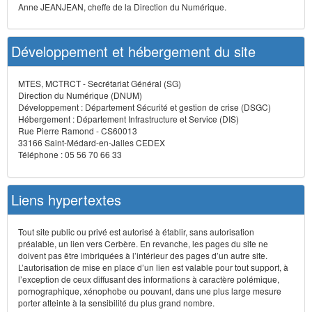
Anne JEANJEAN, cheffe de la Direction du Numérique.
Développement et hébergement du site
MTES, MCTRCT - Secrétariat Général (SG)
Direction du Numérique (DNUM)
Développement : Département Sécurité et gestion de crise (DSGC)
Hébergement : Département Infrastructure et Service (DIS)
Rue Pierre Ramond - CS60013
33166 Saint-Médard-en-Jalles CEDEX
Téléphone : 05 56 70 66 33
Liens hypertextes
Tout site public ou privé est autorisé à établir, sans autorisation
préalable, un lien vers Cerbère. En revanche, les pages du site ne
doivent pas être imbriquées à l’intérieur des pages d’un autre site.
L’autorisation de mise en place d’un lien est valable pour tout support, à
l’exception de ceux diffusant des informations à caractère polémique,
pornographique, xénophobe ou pouvant, dans une plus large mesure
porter atteinte à la sensibilité du plus grand nombre.