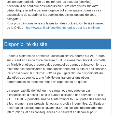
soit uniquement interdire ou restreindre les traceurs (cookies).
Attention, il se peut que des traceurs aient été enregistrés sur votre
périphérique avant le paramétrage de votre navigateur : dans ce cas il
est possible de supprimer les cookies depuis les options de votre
navigateur.
Pour plus d’informations sur la gestion des cookies, voir le site internet
de la CNIL :
https://www.cnil.fr/fr/cookies-les-outils-pour-les-maitriser
Disponibilité du site
L’éditeur s’efforce de permettre l’accès au site 24 heures sur 24, 7 jours
sur 7, sauf en cas de force majeure ou d’un événement hors du contrôle
du Ministère, et sous réserve des éventuelles pannes et interventions de
maintenance nécessaires au bon fonctionnement du site et des services.
Par conséquent, le DNum-DSGC ne peut garantir une disponibilité du
site et/ou des services, une fiabilité des transmissions et des
performances en terme de temps de réponse ou de qualité.
La responsabilité de l’éditeur ne saurait être engagée en cas
d’impossibilité d’accès à ce site et/ou d’utilisation des services. Le site
« CERBERE » peut être amené à interrompre tout ou partie des services,
à tout moment sans préavis, le tout sans droit à indemnités. L’utilisateur
reconnaît et accepte que le DNum-DSGC ne soit pas responsable des
interruptions, et des conséquences qui peuvent en découler pour