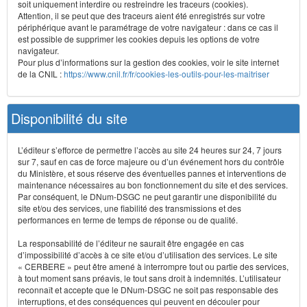
soit uniquement interdire ou restreindre les traceurs (cookies).
Attention, il se peut que des traceurs aient été enregistrés sur votre
périphérique avant le paramétrage de votre navigateur : dans ce cas il
est possible de supprimer les cookies depuis les options de votre
navigateur.
Pour plus d’informations sur la gestion des cookies, voir le site internet
de la CNIL :
https://www.cnil.fr/fr/cookies-les-outils-pour-les-maitriser
Disponibilité du site
L’éditeur s’efforce de permettre l’accès au site 24 heures sur 24, 7 jours
sur 7, sauf en cas de force majeure ou d’un événement hors du contrôle
du Ministère, et sous réserve des éventuelles pannes et interventions de
maintenance nécessaires au bon fonctionnement du site et des services.
Par conséquent, le DNum-DSGC ne peut garantir une disponibilité du
site et/ou des services, une fiabilité des transmissions et des
performances en terme de temps de réponse ou de qualité.
La responsabilité de l’éditeur ne saurait être engagée en cas
d’impossibilité d’accès à ce site et/ou d’utilisation des services. Le site
« CERBERE » peut être amené à interrompre tout ou partie des services,
à tout moment sans préavis, le tout sans droit à indemnités. L’utilisateur
reconnaît et accepte que le DNum-DSGC ne soit pas responsable des
interruptions, et des conséquences qui peuvent en découler pour