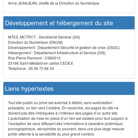
Anne JEANJEAN, cheffe de la Direction du Numérique.
Développement et hébergement du site
MTES, MCTRCT - Secrétariat Général (SG)
Direction du Numérique (DNUM)
Développement : Département Sécurité et gestion de crise (DSGC)
Hébergement : Département Infrastructure et Service (DIS)
Rue Pierre Ramond - CS60013
33166 Saint-Médard-en-Jalles CEDEX
Téléphone : 05 56 70 66 33
Liens hypertextes
Tout site public ou privé est autorisé à établir, sans autorisation
préalable, un lien vers Cerbère. En revanche, les pages du site ne
doivent pas être imbriquées à l’intérieur des pages d’un autre site.
L’autorisation de mise en place d’un lien est valable pour tout support, à
l’exception de ceux diffusant des informations à caractère polémique,
pornographique, xénophobe ou pouvant, dans une plus large mesure
porter atteinte à la sensibilité du plus grand nombre.