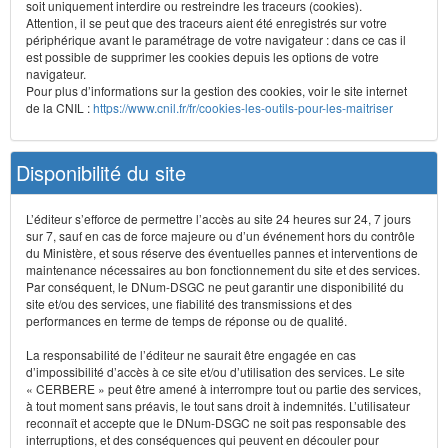
soit uniquement interdire ou restreindre les traceurs (cookies).
Attention, il se peut que des traceurs aient été enregistrés sur votre
périphérique avant le paramétrage de votre navigateur : dans ce cas il
est possible de supprimer les cookies depuis les options de votre
navigateur.
Pour plus d’informations sur la gestion des cookies, voir le site internet
de la CNIL :
https://www.cnil.fr/fr/cookies-les-outils-pour-les-maitriser
Disponibilité du site
L’éditeur s’efforce de permettre l’accès au site 24 heures sur 24, 7 jours
sur 7, sauf en cas de force majeure ou d’un événement hors du contrôle
du Ministère, et sous réserve des éventuelles pannes et interventions de
maintenance nécessaires au bon fonctionnement du site et des services.
Par conséquent, le DNum-DSGC ne peut garantir une disponibilité du
site et/ou des services, une fiabilité des transmissions et des
performances en terme de temps de réponse ou de qualité.
La responsabilité de l’éditeur ne saurait être engagée en cas
d’impossibilité d’accès à ce site et/ou d’utilisation des services. Le site
« CERBERE » peut être amené à interrompre tout ou partie des services,
à tout moment sans préavis, le tout sans droit à indemnités. L’utilisateur
reconnaît et accepte que le DNum-DSGC ne soit pas responsable des
interruptions, et des conséquences qui peuvent en découler pour