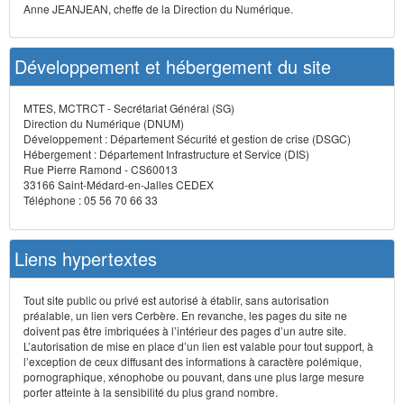
Anne JEANJEAN, cheffe de la Direction du Numérique.
Développement et hébergement du site
MTES, MCTRCT - Secrétariat Général (SG)
Direction du Numérique (DNUM)
Développement : Département Sécurité et gestion de crise (DSGC)
Hébergement : Département Infrastructure et Service (DIS)
Rue Pierre Ramond - CS60013
33166 Saint-Médard-en-Jalles CEDEX
Téléphone : 05 56 70 66 33
Liens hypertextes
Tout site public ou privé est autorisé à établir, sans autorisation
préalable, un lien vers Cerbère. En revanche, les pages du site ne
doivent pas être imbriquées à l’intérieur des pages d’un autre site.
L’autorisation de mise en place d’un lien est valable pour tout support, à
l’exception de ceux diffusant des informations à caractère polémique,
pornographique, xénophobe ou pouvant, dans une plus large mesure
porter atteinte à la sensibilité du plus grand nombre.