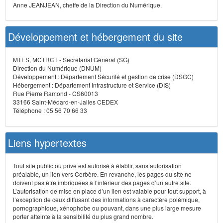
Anne JEANJEAN, cheffe de la Direction du Numérique.
Développement et hébergement du site
MTES, MCTRCT - Secrétariat Général (SG)
Direction du Numérique (DNUM)
Développement : Département Sécurité et gestion de crise (DSGC)
Hébergement : Département Infrastructure et Service (DIS)
Rue Pierre Ramond - CS60013
33166 Saint-Médard-en-Jalles CEDEX
Téléphone : 05 56 70 66 33
Liens hypertextes
Tout site public ou privé est autorisé à établir, sans autorisation
préalable, un lien vers Cerbère. En revanche, les pages du site ne
doivent pas être imbriquées à l’intérieur des pages d’un autre site.
L’autorisation de mise en place d’un lien est valable pour tout support, à
l’exception de ceux diffusant des informations à caractère polémique,
pornographique, xénophobe ou pouvant, dans une plus large mesure
porter atteinte à la sensibilité du plus grand nombre.