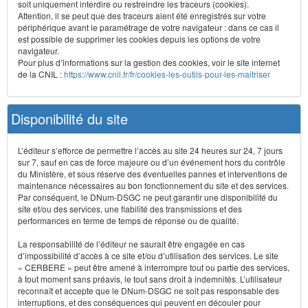
soit uniquement interdire ou restreindre les traceurs (cookies).
Attention, il se peut que des traceurs aient été enregistrés sur votre
périphérique avant le paramétrage de votre navigateur : dans ce cas il
est possible de supprimer les cookies depuis les options de votre
navigateur.
Pour plus d’informations sur la gestion des cookies, voir le site internet
de la CNIL :
https://www.cnil.fr/fr/cookies-les-outils-pour-les-maitriser
Disponibilité du site
L’éditeur s’efforce de permettre l’accès au site 24 heures sur 24, 7 jours
sur 7, sauf en cas de force majeure ou d’un événement hors du contrôle
du Ministère, et sous réserve des éventuelles pannes et interventions de
maintenance nécessaires au bon fonctionnement du site et des services.
Par conséquent, le DNum-DSGC ne peut garantir une disponibilité du
site et/ou des services, une fiabilité des transmissions et des
performances en terme de temps de réponse ou de qualité.
La responsabilité de l’éditeur ne saurait être engagée en cas
d’impossibilité d’accès à ce site et/ou d’utilisation des services. Le site
« CERBERE » peut être amené à interrompre tout ou partie des services,
à tout moment sans préavis, le tout sans droit à indemnités. L’utilisateur
reconnaît et accepte que le DNum-DSGC ne soit pas responsable des
interruptions, et des conséquences qui peuvent en découler pour