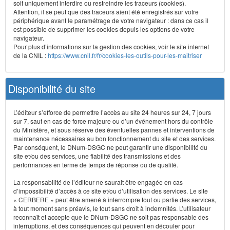
soit uniquement interdire ou restreindre les traceurs (cookies).
Attention, il se peut que des traceurs aient été enregistrés sur votre
périphérique avant le paramétrage de votre navigateur : dans ce cas il
est possible de supprimer les cookies depuis les options de votre
navigateur.
Pour plus d’informations sur la gestion des cookies, voir le site internet
de la CNIL :
https://www.cnil.fr/fr/cookies-les-outils-pour-les-maitriser
Disponibilité du site
L’éditeur s’efforce de permettre l’accès au site 24 heures sur 24, 7 jours
sur 7, sauf en cas de force majeure ou d’un événement hors du contrôle
du Ministère, et sous réserve des éventuelles pannes et interventions de
maintenance nécessaires au bon fonctionnement du site et des services.
Par conséquent, le DNum-DSGC ne peut garantir une disponibilité du
site et/ou des services, une fiabilité des transmissions et des
performances en terme de temps de réponse ou de qualité.
La responsabilité de l’éditeur ne saurait être engagée en cas
d’impossibilité d’accès à ce site et/ou d’utilisation des services. Le site
« CERBERE » peut être amené à interrompre tout ou partie des services,
à tout moment sans préavis, le tout sans droit à indemnités. L’utilisateur
reconnaît et accepte que le DNum-DSGC ne soit pas responsable des
interruptions, et des conséquences qui peuvent en découler pour