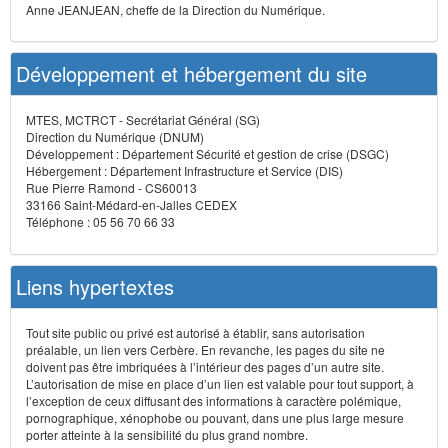
Anne JEANJEAN, cheffe de la Direction du Numérique.
Développement et hébergement du site
MTES, MCTRCT - Secrétariat Général (SG)
Direction du Numérique (DNUM)
Développement : Département Sécurité et gestion de crise (DSGC)
Hébergement : Département Infrastructure et Service (DIS)
Rue Pierre Ramond - CS60013
33166 Saint-Médard-en-Jalles CEDEX
Téléphone : 05 56 70 66 33
Liens hypertextes
Tout site public ou privé est autorisé à établir, sans autorisation
préalable, un lien vers Cerbère. En revanche, les pages du site ne
doivent pas être imbriquées à l’intérieur des pages d’un autre site.
L’autorisation de mise en place d’un lien est valable pour tout support, à
l’exception de ceux diffusant des informations à caractère polémique,
pornographique, xénophobe ou pouvant, dans une plus large mesure
porter atteinte à la sensibilité du plus grand nombre.