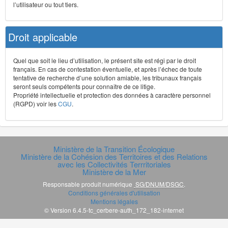
l’utilisateur ou tout tiers.
Droit applicable
Quel que soit le lieu d’utilisation, le présent site est régi par le droit
français. En cas de contestation éventuelle, et après l’échec de toute
tentative de recherche d’une solution amiable, les tribunaux français
seront seuls compétents pour connaître de ce litige.
Propriété intellectuelle et protection des données à caractère personnel
(RGPD) voir les
CGU
.
Ministère de la Transition Écologique
Ministère de la Cohésion des Territoires et des Relations
avec les Collectivités Terrritoriales
Ministère de la Mer
Responsable produit numérique
SG/DNUM/DSGC
.
Conditions générales d'utilisation
Mentions légales
© Version 6.4.5-tc_cerbere-auth_172_182-internet