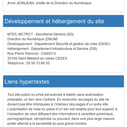
Anne JEANJEAN, cheffe de la Direction du Numérique.
Développement et hébergement du site
MTES, MCTRCT - Secrétariat Général (SG)
Direction du Numérique (DNUM)
Développement : Département Sécurité et gestion de crise (DSGC)
Hébergement : Département Infrastructure et Service (DIS)
Rue Pierre Ramond - CS60013
33166 Saint-Médard-en-Jalles CEDEX
Téléphone : 05 56 70 66 33
Liens hypertextes
Tout site public ou privé est autorisé à établir, sans autorisation
préalable, un lien vers Cerbère. En revanche, les pages du site ne
doivent pas être imbriquées à l’intérieur des pages d’un autre site.
L’autorisation de mise en place d’un lien est valable pour tout support, à
l’exception de ceux diffusant des informations à caractère polémique,
pornographique, xénophobe ou pouvant, dans une plus large mesure
porter atteinte à la sensibilité du plus grand nombre.