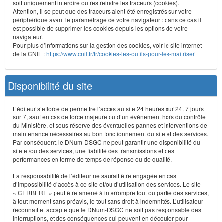
soit uniquement interdire ou restreindre les traceurs (cookies).
Attention, il se peut que des traceurs aient été enregistrés sur votre
périphérique avant le paramétrage de votre navigateur : dans ce cas il
est possible de supprimer les cookies depuis les options de votre
navigateur.
Pour plus d’informations sur la gestion des cookies, voir le site internet
de la CNIL :
https://www.cnil.fr/fr/cookies-les-outils-pour-les-maitriser
Disponibilité du site
L’éditeur s’efforce de permettre l’accès au site 24 heures sur 24, 7 jours
sur 7, sauf en cas de force majeure ou d’un événement hors du contrôle
du Ministère, et sous réserve des éventuelles pannes et interventions de
maintenance nécessaires au bon fonctionnement du site et des services.
Par conséquent, le DNum-DSGC ne peut garantir une disponibilité du
site et/ou des services, une fiabilité des transmissions et des
performances en terme de temps de réponse ou de qualité.
La responsabilité de l’éditeur ne saurait être engagée en cas
d’impossibilité d’accès à ce site et/ou d’utilisation des services. Le site
« CERBERE » peut être amené à interrompre tout ou partie des services,
à tout moment sans préavis, le tout sans droit à indemnités. L’utilisateur
reconnaît et accepte que le DNum-DSGC ne soit pas responsable des
interruptions, et des conséquences qui peuvent en découler pour