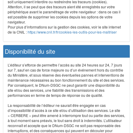
soit uniquement interdire ou restreindre les traceurs (cookies).
Attention, il se peut que des traceurs aient été enregistrés sur votre
périphérique avant le paramétrage de votre navigateur : dans ce cas il
est possible de supprimer les cookies depuis les options de votre
navigateur.
Pour plus d’informations sur la gestion des cookies, voir le site internet
de la CNIL :
https://www.cnil.fr/fr/cookies-les-outils-pour-les-maitriser
Disponibilité du site
L’éditeur s’efforce de permettre l’accès au site 24 heures sur 24, 7 jours
sur 7, sauf en cas de force majeure ou d’un événement hors du contrôle
du Ministère, et sous réserve des éventuelles pannes et interventions de
maintenance nécessaires au bon fonctionnement du site et des services.
Par conséquent, le DNum-DSGC ne peut garantir une disponibilité du
site et/ou des services, une fiabilité des transmissions et des
performances en terme de temps de réponse ou de qualité.
La responsabilité de l’éditeur ne saurait être engagée en cas
d’impossibilité d’accès à ce site et/ou d’utilisation des services. Le site
« CERBERE » peut être amené à interrompre tout ou partie des services,
à tout moment sans préavis, le tout sans droit à indemnités. L’utilisateur
reconnaît et accepte que le DNum-DSGC ne soit pas responsable des
interruptions, et des conséquences qui peuvent en découler pour