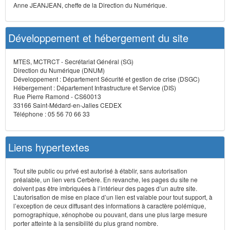
Anne JEANJEAN, cheffe de la Direction du Numérique.
Développement et hébergement du site
MTES, MCTRCT - Secrétariat Général (SG)
Direction du Numérique (DNUM)
Développement : Département Sécurité et gestion de crise (DSGC)
Hébergement : Département Infrastructure et Service (DIS)
Rue Pierre Ramond - CS60013
33166 Saint-Médard-en-Jalles CEDEX
Téléphone : 05 56 70 66 33
Liens hypertextes
Tout site public ou privé est autorisé à établir, sans autorisation
préalable, un lien vers Cerbère. En revanche, les pages du site ne
doivent pas être imbriquées à l’intérieur des pages d’un autre site.
L’autorisation de mise en place d’un lien est valable pour tout support, à
l’exception de ceux diffusant des informations à caractère polémique,
pornographique, xénophobe ou pouvant, dans une plus large mesure
porter atteinte à la sensibilité du plus grand nombre.