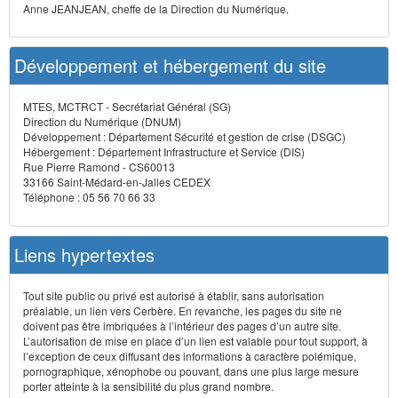
Anne JEANJEAN, cheffe de la Direction du Numérique.
Développement et hébergement du site
MTES, MCTRCT - Secrétariat Général (SG)
Direction du Numérique (DNUM)
Développement : Département Sécurité et gestion de crise (DSGC)
Hébergement : Département Infrastructure et Service (DIS)
Rue Pierre Ramond - CS60013
33166 Saint-Médard-en-Jalles CEDEX
Téléphone : 05 56 70 66 33
Liens hypertextes
Tout site public ou privé est autorisé à établir, sans autorisation
préalable, un lien vers Cerbère. En revanche, les pages du site ne
doivent pas être imbriquées à l’intérieur des pages d’un autre site.
L’autorisation de mise en place d’un lien est valable pour tout support, à
l’exception de ceux diffusant des informations à caractère polémique,
pornographique, xénophobe ou pouvant, dans une plus large mesure
porter atteinte à la sensibilité du plus grand nombre.