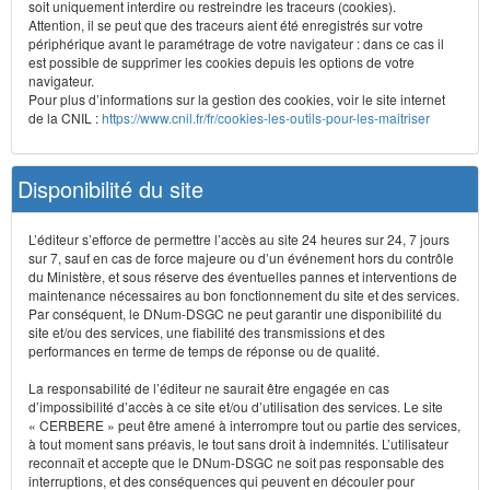
soit uniquement interdire ou restreindre les traceurs (cookies).
Attention, il se peut que des traceurs aient été enregistrés sur votre
périphérique avant le paramétrage de votre navigateur : dans ce cas il
est possible de supprimer les cookies depuis les options de votre
navigateur.
Pour plus d’informations sur la gestion des cookies, voir le site internet
de la CNIL :
https://www.cnil.fr/fr/cookies-les-outils-pour-les-maitriser
Disponibilité du site
L’éditeur s’efforce de permettre l’accès au site 24 heures sur 24, 7 jours
sur 7, sauf en cas de force majeure ou d’un événement hors du contrôle
du Ministère, et sous réserve des éventuelles pannes et interventions de
maintenance nécessaires au bon fonctionnement du site et des services.
Par conséquent, le DNum-DSGC ne peut garantir une disponibilité du
site et/ou des services, une fiabilité des transmissions et des
performances en terme de temps de réponse ou de qualité.
La responsabilité de l’éditeur ne saurait être engagée en cas
d’impossibilité d’accès à ce site et/ou d’utilisation des services. Le site
« CERBERE » peut être amené à interrompre tout ou partie des services,
à tout moment sans préavis, le tout sans droit à indemnités. L’utilisateur
reconnaît et accepte que le DNum-DSGC ne soit pas responsable des
interruptions, et des conséquences qui peuvent en découler pour