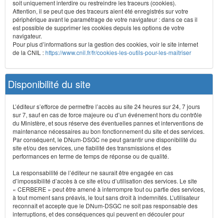
soit uniquement interdire ou restreindre les traceurs (cookies).
Attention, il se peut que des traceurs aient été enregistrés sur votre
périphérique avant le paramétrage de votre navigateur : dans ce cas il
est possible de supprimer les cookies depuis les options de votre
navigateur.
Pour plus d’informations sur la gestion des cookies, voir le site internet
de la CNIL :
https://www.cnil.fr/fr/cookies-les-outils-pour-les-maitriser
Disponibilité du site
L’éditeur s’efforce de permettre l’accès au site 24 heures sur 24, 7 jours
sur 7, sauf en cas de force majeure ou d’un événement hors du contrôle
du Ministère, et sous réserve des éventuelles pannes et interventions de
maintenance nécessaires au bon fonctionnement du site et des services.
Par conséquent, le DNum-DSGC ne peut garantir une disponibilité du
site et/ou des services, une fiabilité des transmissions et des
performances en terme de temps de réponse ou de qualité.
La responsabilité de l’éditeur ne saurait être engagée en cas
d’impossibilité d’accès à ce site et/ou d’utilisation des services. Le site
« CERBERE » peut être amené à interrompre tout ou partie des services,
à tout moment sans préavis, le tout sans droit à indemnités. L’utilisateur
reconnaît et accepte que le DNum-DSGC ne soit pas responsable des
interruptions, et des conséquences qui peuvent en découler pour