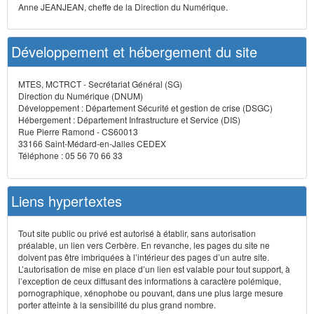
Anne JEANJEAN, cheffe de la Direction du Numérique.
Développement et hébergement du site
MTES, MCTRCT - Secrétariat Général (SG)
Direction du Numérique (DNUM)
Développement : Département Sécurité et gestion de crise (DSGC)
Hébergement : Département Infrastructure et Service (DIS)
Rue Pierre Ramond - CS60013
33166 Saint-Médard-en-Jalles CEDEX
Téléphone : 05 56 70 66 33
Liens hypertextes
Tout site public ou privé est autorisé à établir, sans autorisation
préalable, un lien vers Cerbère. En revanche, les pages du site ne
doivent pas être imbriquées à l’intérieur des pages d’un autre site.
L’autorisation de mise en place d’un lien est valable pour tout support, à
l’exception de ceux diffusant des informations à caractère polémique,
pornographique, xénophobe ou pouvant, dans une plus large mesure
porter atteinte à la sensibilité du plus grand nombre.