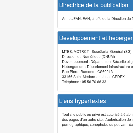
Directrice de la publication
Anne JEANJEAN, cheffe de la Direction du
Développement et hébergem
MTES, MCTRCT - Secrétariat Général (SG)
Direction du Numérique (DNUM)
Développement : Département Sécurité et g
Hébergement : Département Infrastructure e
Rue Pierre Ramond - CS60013
33166 Saint-Médard-en-Jalles CEDEX
Téléphone : 05 56 70 66 33
Liens hypertextes
Tout site public ou privé est autorisé à étab
des pages d’un autre site. L’autorisation de
pornographique, xénophobe ou pouvant, dans