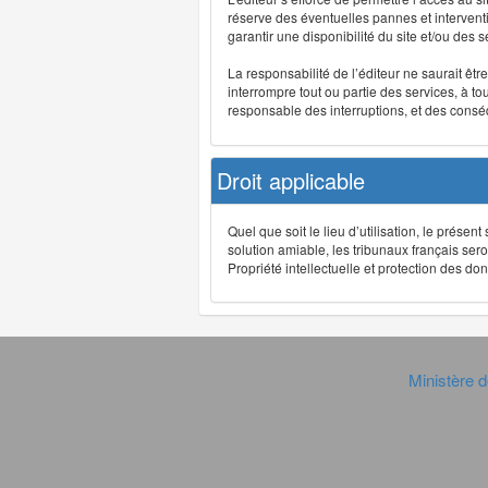
réserve des éventuelles pannes et interve
garantir une disponibilité du site et/ou des
La responsabilité de l’éditeur ne saurait êt
interrompre tout ou partie des services, à t
responsable des interruptions, et des conséq
Droit applicable
Quel que soit le lieu d’utilisation, le présen
solution amiable, les tribunaux français ser
Propriété intellectuelle et protection des 
Ministère d