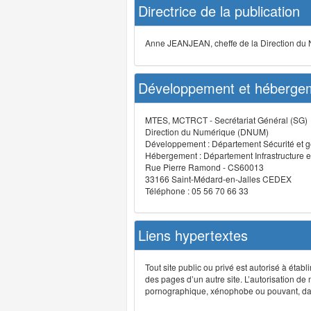
Directrice de la publication
Anne JEANJEAN, cheffe de la Direction du
Développement et hébergem
MTES, MCTRCT - Secrétariat Général (SG)
Direction du Numérique (DNUM)
Développement : Département Sécurité et g
Hébergement : Département Infrastructure e
Rue Pierre Ramond - CS60013
33166 Saint-Médard-en-Jalles CEDEX
Téléphone : 05 56 70 66 33
Liens hypertextes
Tout site public ou privé est autorisé à étab
des pages d’un autre site. L’autorisation de
pornographique, xénophobe ou pouvant, dans