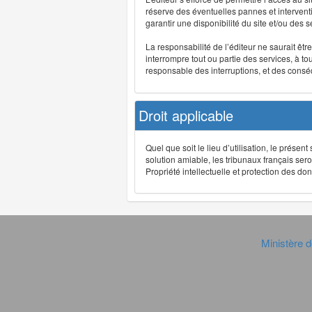
réserve des éventuelles pannes et interve
garantir une disponibilité du site et/ou des
La responsabilité de l’éditeur ne saurait êt
interrompre tout ou partie des services, à t
responsable des interruptions, et des conséq
Droit applicable
Quel que soit le lieu d’utilisation, le présen
solution amiable, les tribunaux français ser
Propriété intellectuelle et protection des 
Ministère d