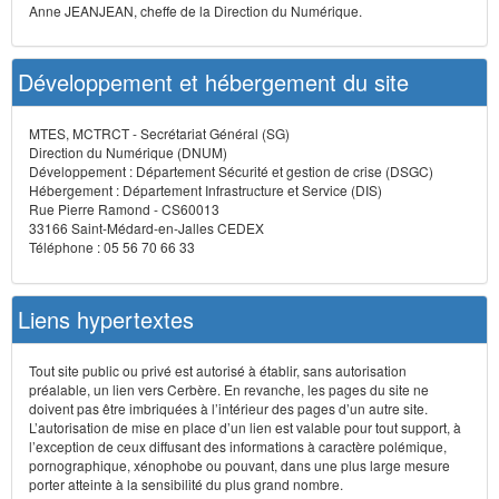
Anne JEANJEAN, cheffe de la Direction du Numérique.
Développement et hébergement du site
MTES, MCTRCT - Secrétariat Général (SG)
Direction du Numérique (DNUM)
Développement : Département Sécurité et gestion de crise (DSGC)
Hébergement : Département Infrastructure et Service (DIS)
Rue Pierre Ramond - CS60013
33166 Saint-Médard-en-Jalles CEDEX
Téléphone : 05 56 70 66 33
Liens hypertextes
Tout site public ou privé est autorisé à établir, sans autorisation
préalable, un lien vers Cerbère. En revanche, les pages du site ne
doivent pas être imbriquées à l’intérieur des pages d’un autre site.
L’autorisation de mise en place d’un lien est valable pour tout support, à
l’exception de ceux diffusant des informations à caractère polémique,
pornographique, xénophobe ou pouvant, dans une plus large mesure
porter atteinte à la sensibilité du plus grand nombre.