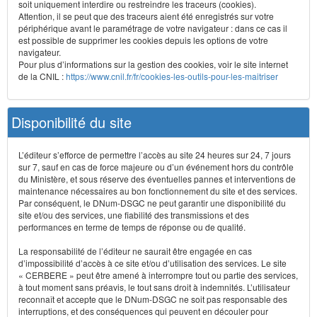
soit uniquement interdire ou restreindre les traceurs (cookies).
Attention, il se peut que des traceurs aient été enregistrés sur votre
périphérique avant le paramétrage de votre navigateur : dans ce cas il
est possible de supprimer les cookies depuis les options de votre
navigateur.
Pour plus d’informations sur la gestion des cookies, voir le site internet
de la CNIL :
https://www.cnil.fr/fr/cookies-les-outils-pour-les-maitriser
Disponibilité du site
L’éditeur s’efforce de permettre l’accès au site 24 heures sur 24, 7 jours
sur 7, sauf en cas de force majeure ou d’un événement hors du contrôle
du Ministère, et sous réserve des éventuelles pannes et interventions de
maintenance nécessaires au bon fonctionnement du site et des services.
Par conséquent, le DNum-DSGC ne peut garantir une disponibilité du
site et/ou des services, une fiabilité des transmissions et des
performances en terme de temps de réponse ou de qualité.
La responsabilité de l’éditeur ne saurait être engagée en cas
d’impossibilité d’accès à ce site et/ou d’utilisation des services. Le site
« CERBERE » peut être amené à interrompre tout ou partie des services,
à tout moment sans préavis, le tout sans droit à indemnités. L’utilisateur
reconnaît et accepte que le DNum-DSGC ne soit pas responsable des
interruptions, et des conséquences qui peuvent en découler pour