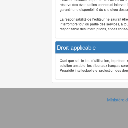
réserve des éventuelles pannes et interve
garantir une disponibilité du site et/ou des
La responsabilité de l’éditeur ne saurait êt
interrompre tout ou partie des services, à t
responsable des interruptions, et des conséq
Droit applicable
Quel que soit le lieu d’utilisation, le présen
solution amiable, les tribunaux français ser
Propriété intellectuelle et protection des 
Ministère d