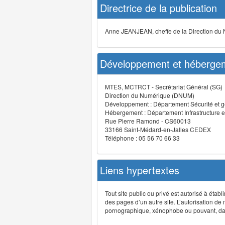
Directrice de la publication
Anne JEANJEAN, cheffe de la Direction du
Développement et hébergem
MTES, MCTRCT - Secrétariat Général (SG)
Direction du Numérique (DNUM)
Développement : Département Sécurité et g
Hébergement : Département Infrastructure e
Rue Pierre Ramond - CS60013
33166 Saint-Médard-en-Jalles CEDEX
Téléphone : 05 56 70 66 33
Liens hypertextes
Tout site public ou privé est autorisé à étab
des pages d’un autre site. L’autorisation de
pornographique, xénophobe ou pouvant, dans