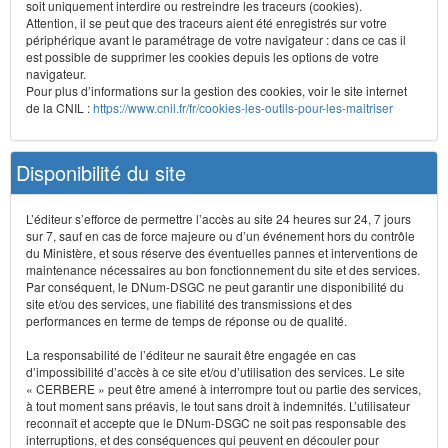
soit uniquement interdire ou restreindre les traceurs (cookies).
Attention, il se peut que des traceurs aient été enregistrés sur votre
périphérique avant le paramétrage de votre navigateur : dans ce cas il
est possible de supprimer les cookies depuis les options de votre
navigateur.
Pour plus d’informations sur la gestion des cookies, voir le site internet
de la CNIL :
https://www.cnil.fr/fr/cookies-les-outils-pour-les-maitriser
Disponibilité du site
L’éditeur s’efforce de permettre l’accès au site 24 heures sur 24, 7 jours
sur 7, sauf en cas de force majeure ou d’un événement hors du contrôle
du Ministère, et sous réserve des éventuelles pannes et interventions de
maintenance nécessaires au bon fonctionnement du site et des services.
Par conséquent, le DNum-DSGC ne peut garantir une disponibilité du
site et/ou des services, une fiabilité des transmissions et des
performances en terme de temps de réponse ou de qualité.
La responsabilité de l’éditeur ne saurait être engagée en cas
d’impossibilité d’accès à ce site et/ou d’utilisation des services. Le site
« CERBERE » peut être amené à interrompre tout ou partie des services,
à tout moment sans préavis, le tout sans droit à indemnités. L’utilisateur
reconnaît et accepte que le DNum-DSGC ne soit pas responsable des
interruptions, et des conséquences qui peuvent en découler pour