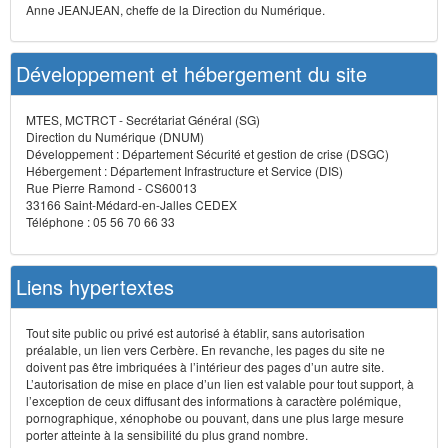
Anne JEANJEAN, cheffe de la Direction du Numérique.
Développement et hébergement du site
MTES, MCTRCT - Secrétariat Général (SG)
Direction du Numérique (DNUM)
Développement : Département Sécurité et gestion de crise (DSGC)
Hébergement : Département Infrastructure et Service (DIS)
Rue Pierre Ramond - CS60013
33166 Saint-Médard-en-Jalles CEDEX
Téléphone : 05 56 70 66 33
Liens hypertextes
Tout site public ou privé est autorisé à établir, sans autorisation
préalable, un lien vers Cerbère. En revanche, les pages du site ne
doivent pas être imbriquées à l’intérieur des pages d’un autre site.
L’autorisation de mise en place d’un lien est valable pour tout support, à
l’exception de ceux diffusant des informations à caractère polémique,
pornographique, xénophobe ou pouvant, dans une plus large mesure
porter atteinte à la sensibilité du plus grand nombre.