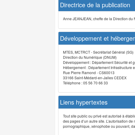
Directrice de la publication
Anne JEANJEAN, cheffe de la Direction du
Développement et hébergem
MTES, MCTRCT - Secrétariat Général (SG)
Direction du Numérique (DNUM)
Développement : Département Sécurité et g
Hébergement : Département Infrastructure e
Rue Pierre Ramond - CS60013
33166 Saint-Médard-en-Jalles CEDEX
Téléphone : 05 56 70 66 33
Liens hypertextes
Tout site public ou privé est autorisé à étab
des pages d’un autre site. L’autorisation de
pornographique, xénophobe ou pouvant, dans