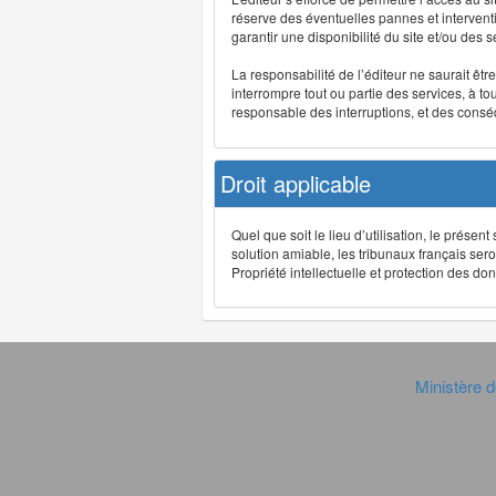
réserve des éventuelles pannes et interve
garantir une disponibilité du site et/ou des
La responsabilité de l’éditeur ne saurait êt
interrompre tout ou partie des services, à t
responsable des interruptions, et des conséq
Droit applicable
Quel que soit le lieu d’utilisation, le présen
solution amiable, les tribunaux français ser
Propriété intellectuelle et protection des 
Ministère d