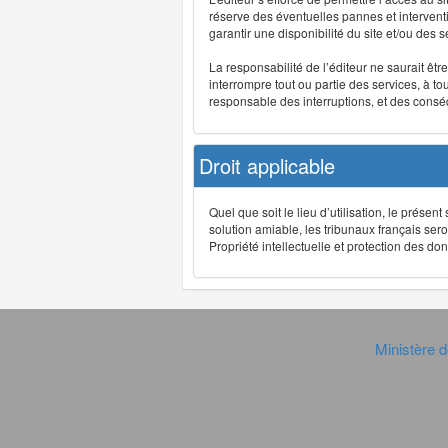
réserve des éventuelles pannes et interve
garantir une disponibilité du site et/ou des
La responsabilité de l’éditeur ne saurait êt
interrompre tout ou partie des services, à t
responsable des interruptions, et des conséq
Droit applicable
Quel que soit le lieu d’utilisation, le présen
solution amiable, les tribunaux français ser
Propriété intellectuelle et protection des 
Ministère d