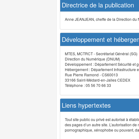
Directrice de la publication
Anne JEANJEAN, cheffe de la Direction du
Développement et hébergem
MTES, MCTRCT - Secrétariat Général (SG)
Direction du Numérique (DNUM)
Développement : Département Sécurité et g
Hébergement : Département Infrastructure e
Rue Pierre Ramond - CS60013
33166 Saint-Médard-en-Jalles CEDEX
Téléphone : 05 56 70 66 33
Liens hypertextes
Tout site public ou privé est autorisé à étab
des pages d’un autre site. L’autorisation de
pornographique, xénophobe ou pouvant, dans