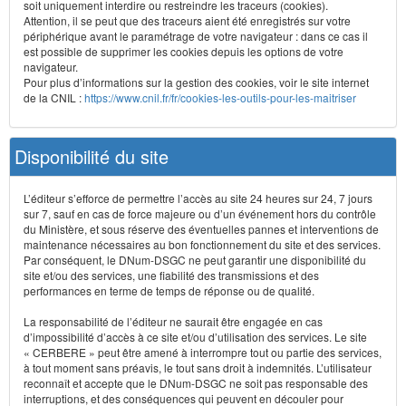
soit uniquement interdire ou restreindre les traceurs (cookies).
Attention, il se peut que des traceurs aient été enregistrés sur votre
périphérique avant le paramétrage de votre navigateur : dans ce cas il
est possible de supprimer les cookies depuis les options de votre
navigateur.
Pour plus d’informations sur la gestion des cookies, voir le site internet
de la CNIL :
https://www.cnil.fr/fr/cookies-les-outils-pour-les-maitriser
Disponibilité du site
L’éditeur s’efforce de permettre l’accès au site 24 heures sur 24, 7 jours
sur 7, sauf en cas de force majeure ou d’un événement hors du contrôle
du Ministère, et sous réserve des éventuelles pannes et interventions de
maintenance nécessaires au bon fonctionnement du site et des services.
Par conséquent, le DNum-DSGC ne peut garantir une disponibilité du
site et/ou des services, une fiabilité des transmissions et des
performances en terme de temps de réponse ou de qualité.
La responsabilité de l’éditeur ne saurait être engagée en cas
d’impossibilité d’accès à ce site et/ou d’utilisation des services. Le site
« CERBERE » peut être amené à interrompre tout ou partie des services,
à tout moment sans préavis, le tout sans droit à indemnités. L’utilisateur
reconnaît et accepte que le DNum-DSGC ne soit pas responsable des
interruptions, et des conséquences qui peuvent en découler pour