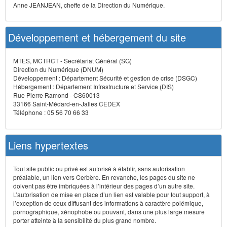
Anne JEANJEAN, cheffe de la Direction du Numérique.
Développement et hébergement du site
MTES, MCTRCT - Secrétariat Général (SG)
Direction du Numérique (DNUM)
Développement : Département Sécurité et gestion de crise (DSGC)
Hébergement : Département Infrastructure et Service (DIS)
Rue Pierre Ramond - CS60013
33166 Saint-Médard-en-Jalles CEDEX
Téléphone : 05 56 70 66 33
Liens hypertextes
Tout site public ou privé est autorisé à établir, sans autorisation
préalable, un lien vers Cerbère. En revanche, les pages du site ne
doivent pas être imbriquées à l’intérieur des pages d’un autre site.
L’autorisation de mise en place d’un lien est valable pour tout support, à
l’exception de ceux diffusant des informations à caractère polémique,
pornographique, xénophobe ou pouvant, dans une plus large mesure
porter atteinte à la sensibilité du plus grand nombre.