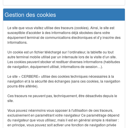
Gestion des cookies
Le site que vous visitez utilise des traceurs (cookies). Ainsi, le site est
susceptible d'accéder à des informations déjà stockées dans votre
équipement terminal de communications électroniques et d’y inscrire des
informations.
Un cookie est un fichier téléchargé sur l’ordinateur, la tablette ou tout
autre terminal mobile utilisé par un internaute lors de la visite d’un site.
Les cookies peuvent stocker et restituer diverses informations (habitudes
de navigation, équipement utilisé, informations de session…).
Le site « CERBERE» utilise des cookies techniques nécessaires à la
navigation et à la sécurité des échanges (sans ces cookies, la navigation
pourra être altérée).
Ces traceurs ne peuvent pas, techniquement, être désactivés depuis le
site.
Vous pouvez néanmoins vous opposer à l'utilisation de ces traceurs,
exclusivement en paramétrant votre navigateur Ce paramétrage dépend
du navigateur que vous utilisez, mais il est en général simple à réaliser :
en principe, vous pouvez soit activer une fonction de navigation privée