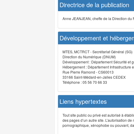
Directrice de la publication
Anne JEANJEAN, cheffe de la Direction du
Développement et hébergem
MTES, MCTRCT - Secrétariat Général (SG)
Direction du Numérique (DNUM)
Développement : Département Sécurité et g
Hébergement : Département Infrastructure e
Rue Pierre Ramond - CS60013
33166 Saint-Médard-en-Jalles CEDEX
Téléphone : 05 56 70 66 33
Liens hypertextes
Tout site public ou privé est autorisé à étab
des pages d’un autre site. L’autorisation de
pornographique, xénophobe ou pouvant, dans