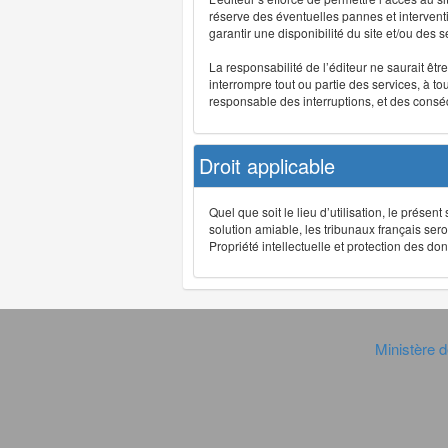
réserve des éventuelles pannes et interve
garantir une disponibilité du site et/ou des
La responsabilité de l’éditeur ne saurait êt
interrompre tout ou partie des services, à t
responsable des interruptions, et des conséq
Droit applicable
Quel que soit le lieu d’utilisation, le présen
solution amiable, les tribunaux français ser
Propriété intellectuelle et protection des 
Ministère d