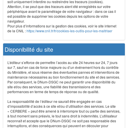
soit uniquement interdire ou restreindre les traceurs (cookies).
Attention, il se peut que des traceurs aient été enregistrés sur votre
périphérique avant le paramétrage de votre navigateur : dans ce cas il
est possible de supprimer les cookies depuis les options de votre
navigateur.
Pour plus d’informations sur la gestion des cookies, voir le site internet
de la CNIL :
https://www.cnil.fr/fr/cookies-les-outils-pour-les-maitriser
Disponibilité du site
L’éditeur s’efforce de permettre l’accès au site 24 heures sur 24, 7 jours
sur 7, sauf en cas de force majeure ou d’un événement hors du contrôle
du Ministère, et sous réserve des éventuelles pannes et interventions de
maintenance nécessaires au bon fonctionnement du site et des services.
Par conséquent, le DNum-DSGC ne peut garantir une disponibilité du
site et/ou des services, une fiabilité des transmissions et des
performances en terme de temps de réponse ou de qualité.
La responsabilité de l’éditeur ne saurait être engagée en cas
d’impossibilité d’accès à ce site et/ou d’utilisation des services. Le site
« CERBERE » peut être amené à interrompre tout ou partie des services,
à tout moment sans préavis, le tout sans droit à indemnités. L’utilisateur
reconnaît et accepte que le DNum-DSGC ne soit pas responsable des
interruptions, et des conséquences qui peuvent en découler pour