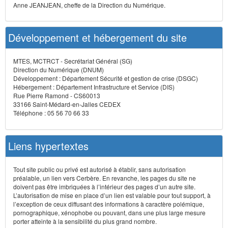
Anne JEANJEAN, cheffe de la Direction du Numérique.
Développement et hébergement du site
MTES, MCTRCT - Secrétariat Général (SG)
Direction du Numérique (DNUM)
Développement : Département Sécurité et gestion de crise (DSGC)
Hébergement : Département Infrastructure et Service (DIS)
Rue Pierre Ramond - CS60013
33166 Saint-Médard-en-Jalles CEDEX
Téléphone : 05 56 70 66 33
Liens hypertextes
Tout site public ou privé est autorisé à établir, sans autorisation
préalable, un lien vers Cerbère. En revanche, les pages du site ne
doivent pas être imbriquées à l’intérieur des pages d’un autre site.
L’autorisation de mise en place d’un lien est valable pour tout support, à
l’exception de ceux diffusant des informations à caractère polémique,
pornographique, xénophobe ou pouvant, dans une plus large mesure
porter atteinte à la sensibilité du plus grand nombre.