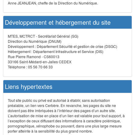
Anne JEANJEAN, cheffe de la Direction du Numérique.
Développement et hébergement du site
MTES, MCTRCT - Secrétariat Général (SG)
Direction du Numérique (DNUM)
Développement : Département Sécurité et gestion de crise (DSGC)
Hébergement : Département Infrastructure et Service (DIS)
Rue Pierre Ramond - CS60013
33166 Saint-Médard-en-Jalles CEDEX
Téléphone : 05 56 70 66 33
Liens hypertextes
Tout site public ou privé est autorisé à établir, sans autorisation
préalable, un lien vers Cerbère. En revanche, les pages du site ne
doivent pas être imbriquées à l’intérieur des pages d’un autre site.
L’autorisation de mise en place d’un lien est valable pour tout support, à
l’exception de ceux diffusant des informations à caractère polémique,
pornographique, xénophobe ou pouvant, dans une plus large mesure
porter atteinte à la sensibilité du plus grand nombre.