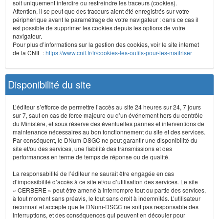
soit uniquement interdire ou restreindre les traceurs (cookies).
Attention, il se peut que des traceurs aient été enregistrés sur votre
périphérique avant le paramétrage de votre navigateur : dans ce cas il
est possible de supprimer les cookies depuis les options de votre
navigateur.
Pour plus d’informations sur la gestion des cookies, voir le site internet
de la CNIL :
https://www.cnil.fr/fr/cookies-les-outils-pour-les-maitriser
Disponibilité du site
L’éditeur s’efforce de permettre l’accès au site 24 heures sur 24, 7 jours
sur 7, sauf en cas de force majeure ou d’un événement hors du contrôle
du Ministère, et sous réserve des éventuelles pannes et interventions de
maintenance nécessaires au bon fonctionnement du site et des services.
Par conséquent, le DNum-DSGC ne peut garantir une disponibilité du
site et/ou des services, une fiabilité des transmissions et des
performances en terme de temps de réponse ou de qualité.
La responsabilité de l’éditeur ne saurait être engagée en cas
d’impossibilité d’accès à ce site et/ou d’utilisation des services. Le site
« CERBERE » peut être amené à interrompre tout ou partie des services,
à tout moment sans préavis, le tout sans droit à indemnités. L’utilisateur
reconnaît et accepte que le DNum-DSGC ne soit pas responsable des
interruptions, et des conséquences qui peuvent en découler pour