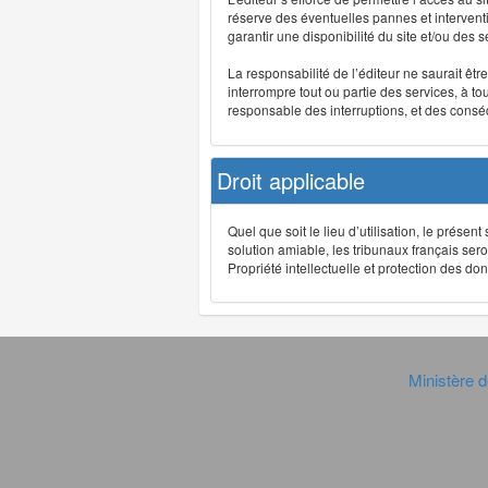
réserve des éventuelles pannes et interve
garantir une disponibilité du site et/ou des
La responsabilité de l’éditeur ne saurait êt
interrompre tout ou partie des services, à t
responsable des interruptions, et des conséq
Droit applicable
Quel que soit le lieu d’utilisation, le présen
solution amiable, les tribunaux français ser
Propriété intellectuelle et protection des 
Ministère d