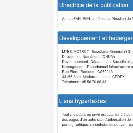
Directrice de la publication
Anne JEANJEAN, cheffe de la Direction du
Développement et hébergem
MTES, MCTRCT - Secrétariat Général (SG)
Direction du Numérique (DNUM)
Développement : Département Sécurité et g
Hébergement : Département Infrastructure e
Rue Pierre Ramond - CS60013
33166 Saint-Médard-en-Jalles CEDEX
Téléphone : 05 56 70 66 33
Liens hypertextes
Tout site public ou privé est autorisé à étab
des pages d’un autre site. L’autorisation de
pornographique, xénophobe ou pouvant, dans