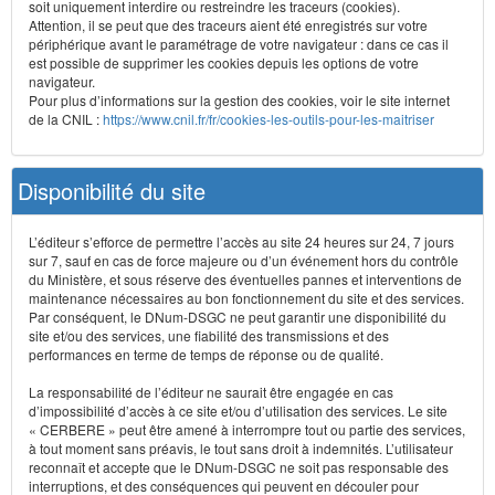
soit uniquement interdire ou restreindre les traceurs (cookies).
Attention, il se peut que des traceurs aient été enregistrés sur votre
périphérique avant le paramétrage de votre navigateur : dans ce cas il
est possible de supprimer les cookies depuis les options de votre
navigateur.
Pour plus d’informations sur la gestion des cookies, voir le site internet
de la CNIL :
https://www.cnil.fr/fr/cookies-les-outils-pour-les-maitriser
Disponibilité du site
L’éditeur s’efforce de permettre l’accès au site 24 heures sur 24, 7 jours
sur 7, sauf en cas de force majeure ou d’un événement hors du contrôle
du Ministère, et sous réserve des éventuelles pannes et interventions de
maintenance nécessaires au bon fonctionnement du site et des services.
Par conséquent, le DNum-DSGC ne peut garantir une disponibilité du
site et/ou des services, une fiabilité des transmissions et des
performances en terme de temps de réponse ou de qualité.
La responsabilité de l’éditeur ne saurait être engagée en cas
d’impossibilité d’accès à ce site et/ou d’utilisation des services. Le site
« CERBERE » peut être amené à interrompre tout ou partie des services,
à tout moment sans préavis, le tout sans droit à indemnités. L’utilisateur
reconnaît et accepte que le DNum-DSGC ne soit pas responsable des
interruptions, et des conséquences qui peuvent en découler pour