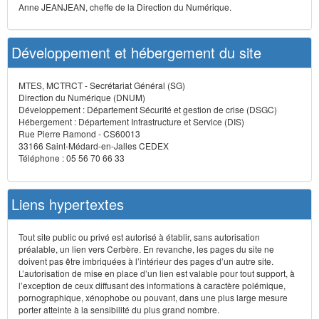
Anne JEANJEAN, cheffe de la Direction du Numérique.
Développement et hébergement du site
MTES, MCTRCT - Secrétariat Général (SG)
Direction du Numérique (DNUM)
Développement : Département Sécurité et gestion de crise (DSGC)
Hébergement : Département Infrastructure et Service (DIS)
Rue Pierre Ramond - CS60013
33166 Saint-Médard-en-Jalles CEDEX
Téléphone : 05 56 70 66 33
Liens hypertextes
Tout site public ou privé est autorisé à établir, sans autorisation
préalable, un lien vers Cerbère. En revanche, les pages du site ne
doivent pas être imbriquées à l’intérieur des pages d’un autre site.
L’autorisation de mise en place d’un lien est valable pour tout support, à
l’exception de ceux diffusant des informations à caractère polémique,
pornographique, xénophobe ou pouvant, dans une plus large mesure
porter atteinte à la sensibilité du plus grand nombre.