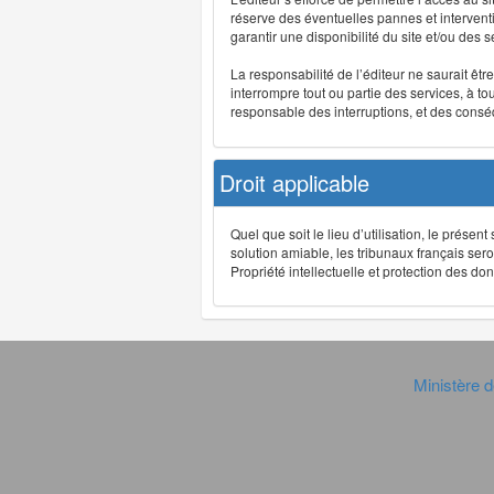
réserve des éventuelles pannes et interve
garantir une disponibilité du site et/ou des
La responsabilité de l’éditeur ne saurait êt
interrompre tout ou partie des services, à t
responsable des interruptions, et des conséq
Droit applicable
Quel que soit le lieu d’utilisation, le présen
solution amiable, les tribunaux français ser
Propriété intellectuelle et protection des 
Ministère d