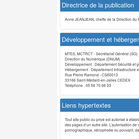
Directrice de la publication
Anne JEANJEAN, cheffe de la Direction du
Développement et hébergem
MTES, MCTRCT - Secrétariat Général (SG)
Direction du Numérique (DNUM)
Développement : Département Sécurité et g
Hébergement : Département Infrastructure e
Rue Pierre Ramond - CS60013
33166 Saint-Médard-en-Jalles CEDEX
Téléphone : 05 56 70 66 33
Liens hypertextes
Tout site public ou privé est autorisé à étab
des pages d’un autre site. L’autorisation de
pornographique, xénophobe ou pouvant, dans