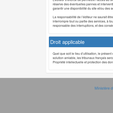
réserve des éventuelles pannes et interve
garantir une disponibilité du site et/ou des
La responsabilité de l’éditeur ne saurait êt
interrompre tout ou partie des services, à t
responsable des interruptions, et des conséq
Droit applicable
Quel que soit le lieu d’utilisation, le présen
solution amiable, les tribunaux français ser
Propriété intellectuelle et protection des 
Ministère d