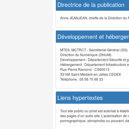
Directrice de la publication
Anne JEANJEAN, cheffe de la Direction du
Développement et hébergem
MTES, MCTRCT - Secrétariat Général (SG)
Direction du Numérique (DNUM)
Développement : Département Sécurité et g
Hébergement : Département Infrastructure e
Rue Pierre Ramond - CS60013
33166 Saint-Médard-en-Jalles CEDEX
Téléphone : 05 56 70 66 33
Liens hypertextes
Tout site public ou privé est autorisé à étab
des pages d’un autre site. L’autorisation de
pornographique, xénophobe ou pouvant, dans