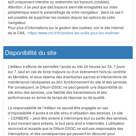
soit uniquement interdire ou restreindre les traceurs (cookies).
Attention, il se peut que des traceurs aient été enregistrés sur votre
périphérique avant le paramétrage de votre navigateur : dans ce cas il
est possible de supprimer les cookies depuis les options de votre
navigateur.
Pour plus d’informations sur la gestion des cookies, voir le site internet
de la CNIL :
https://www.cnil.fr/fr/cookies-les-outils-pour-les-maitriser
Disponibilité du site
L’éditeur s’efforce de permettre l’accès au site 24 heures sur 24, 7 jours
sur 7, sauf en cas de force majeure ou d’un événement hors du contrôle
du Ministère, et sous réserve des éventuelles pannes et interventions de
maintenance nécessaires au bon fonctionnement du site et des services.
Par conséquent, le DNum-DSGC ne peut garantir une disponibilité du
site et/ou des services, une fiabilité des transmissions et des
performances en terme de temps de réponse ou de qualité.
La responsabilité de l’éditeur ne saurait être engagée en cas
d’impossibilité d’accès à ce site et/ou d’utilisation des services. Le site
« CERBERE » peut être amené à interrompre tout ou partie des services,
à tout moment sans préavis, le tout sans droit à indemnités. L’utilisateur
reconnaît et accepte que le DNum-DSGC ne soit pas responsable des
interruptions, et des conséquences qui peuvent en découler pour