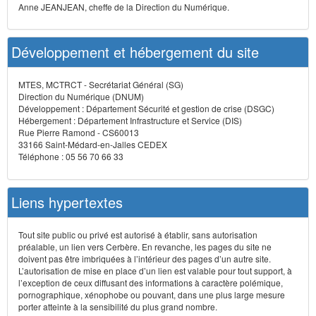
Anne JEANJEAN, cheffe de la Direction du Numérique.
Développement et hébergement du site
MTES, MCTRCT - Secrétariat Général (SG)
Direction du Numérique (DNUM)
Développement : Département Sécurité et gestion de crise (DSGC)
Hébergement : Département Infrastructure et Service (DIS)
Rue Pierre Ramond - CS60013
33166 Saint-Médard-en-Jalles CEDEX
Téléphone : 05 56 70 66 33
Liens hypertextes
Tout site public ou privé est autorisé à établir, sans autorisation
préalable, un lien vers Cerbère. En revanche, les pages du site ne
doivent pas être imbriquées à l’intérieur des pages d’un autre site.
L’autorisation de mise en place d’un lien est valable pour tout support, à
l’exception de ceux diffusant des informations à caractère polémique,
pornographique, xénophobe ou pouvant, dans une plus large mesure
porter atteinte à la sensibilité du plus grand nombre.