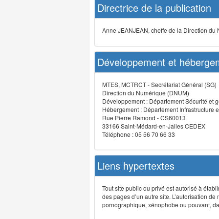
Directrice de la publication
Anne JEANJEAN, cheffe de la Direction du
Développement et hébergem
MTES, MCTRCT - Secrétariat Général (SG)
Direction du Numérique (DNUM)
Développement : Département Sécurité et g
Hébergement : Département Infrastructure e
Rue Pierre Ramond - CS60013
33166 Saint-Médard-en-Jalles CEDEX
Téléphone : 05 56 70 66 33
Liens hypertextes
Tout site public ou privé est autorisé à étab
des pages d’un autre site. L’autorisation de
pornographique, xénophobe ou pouvant, dans