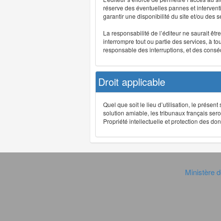
réserve des éventuelles pannes et interve
garantir une disponibilité du site et/ou des
La responsabilité de l’éditeur ne saurait êt
interrompre tout ou partie des services, à t
responsable des interruptions, et des conséq
Droit applicable
Quel que soit le lieu d’utilisation, le présen
solution amiable, les tribunaux français ser
Propriété intellectuelle et protection des 
Ministère d