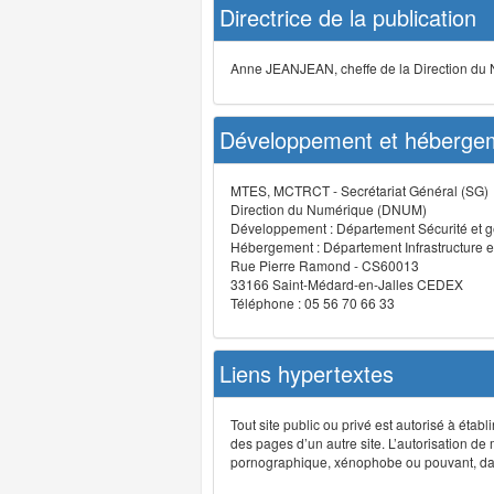
Directrice de la publication
Anne JEANJEAN, cheffe de la Direction du
Développement et hébergem
MTES, MCTRCT - Secrétariat Général (SG)
Direction du Numérique (DNUM)
Développement : Département Sécurité et g
Hébergement : Département Infrastructure e
Rue Pierre Ramond - CS60013
33166 Saint-Médard-en-Jalles CEDEX
Téléphone : 05 56 70 66 33
Liens hypertextes
Tout site public ou privé est autorisé à étab
des pages d’un autre site. L’autorisation de
pornographique, xénophobe ou pouvant, dans