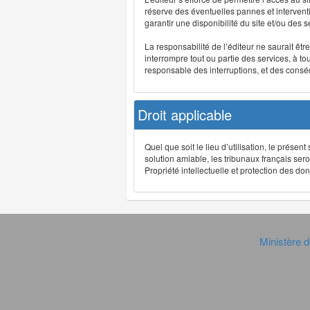
réserve des éventuelles pannes et interve
garantir une disponibilité du site et/ou des
La responsabilité de l’éditeur ne saurait êt
interrompre tout ou partie des services, à t
responsable des interruptions, et des conséq
Droit applicable
Quel que soit le lieu d’utilisation, le présen
solution amiable, les tribunaux français ser
Propriété intellectuelle et protection des 
Ministère d