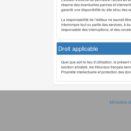
réserve des éventuelles pannes et interve
garantir une disponibilité du site et/ou des
La responsabilité de l’éditeur ne saurait êt
interrompre tout ou partie des services, à t
responsable des interruptions, et des conséq
Droit applicable
Quel que soit le lieu d’utilisation, le présen
solution amiable, les tribunaux français ser
Propriété intellectuelle et protection des 
Ministère d