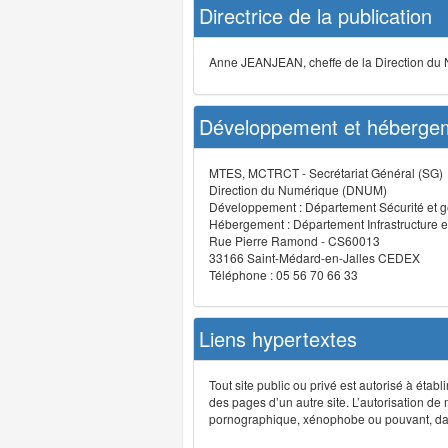
Directrice de la publication
Anne JEANJEAN, cheffe de la Direction du
Développement et hébergem
MTES, MCTRCT - Secrétariat Général (SG)
Direction du Numérique (DNUM)
Développement : Département Sécurité et g
Hébergement : Département Infrastructure e
Rue Pierre Ramond - CS60013
33166 Saint-Médard-en-Jalles CEDEX
Téléphone : 05 56 70 66 33
Liens hypertextes
Tout site public ou privé est autorisé à étab
des pages d’un autre site. L’autorisation de
pornographique, xénophobe ou pouvant, dans