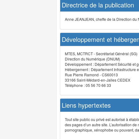
Directrice de la publication
Anne JEANJEAN, cheffe de la Direction du
Développement et hébergem
MTES, MCTRCT - Secrétariat Général (SG)
Direction du Numérique (DNUM)
Développement : Département Sécurité et g
Hébergement : Département Infrastructure e
Rue Pierre Ramond - CS60013
33166 Saint-Médard-en-Jalles CEDEX
Téléphone : 05 56 70 66 33
Liens hypertextes
Tout site public ou privé est autorisé à étab
des pages d’un autre site. L’autorisation de
pornographique, xénophobe ou pouvant, dans