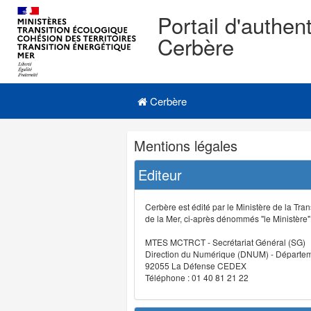
Portail d'authent
Cerbère
Navigation
Menu principal
principale
Cerbère
Navigation
Mentions légales
et
outils
Editeur
annexes
Cerbère est édité par le Ministère de la Tran
de la Mer, ci-après dénommés "le Ministère" (
MTES MCTRCT - Secrétariat Général (SG)
Direction du Numérique (DNUM) - Départeme
92055 La Défense CEDEX
Téléphone : 01 40 81 21 22