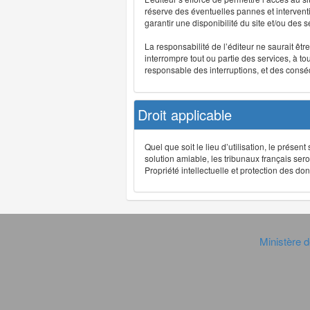
réserve des éventuelles pannes et interve
garantir une disponibilité du site et/ou des
La responsabilité de l’éditeur ne saurait êt
interrompre tout ou partie des services, à t
responsable des interruptions, et des conséq
Droit applicable
Quel que soit le lieu d’utilisation, le présen
solution amiable, les tribunaux français ser
Propriété intellectuelle et protection des 
Ministère d