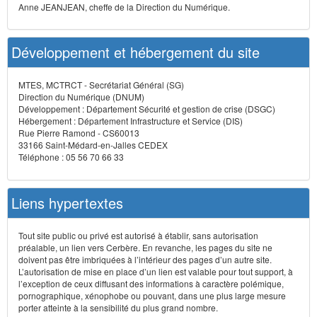
Anne JEANJEAN, cheffe de la Direction du Numérique.
Développement et hébergement du site
MTES, MCTRCT - Secrétariat Général (SG)
Direction du Numérique (DNUM)
Développement : Département Sécurité et gestion de crise (DSGC)
Hébergement : Département Infrastructure et Service (DIS)
Rue Pierre Ramond - CS60013
33166 Saint-Médard-en-Jalles CEDEX
Téléphone : 05 56 70 66 33
Liens hypertextes
Tout site public ou privé est autorisé à établir, sans autorisation
préalable, un lien vers Cerbère. En revanche, les pages du site ne
doivent pas être imbriquées à l’intérieur des pages d’un autre site.
L’autorisation de mise en place d’un lien est valable pour tout support, à
l’exception de ceux diffusant des informations à caractère polémique,
pornographique, xénophobe ou pouvant, dans une plus large mesure
porter atteinte à la sensibilité du plus grand nombre.