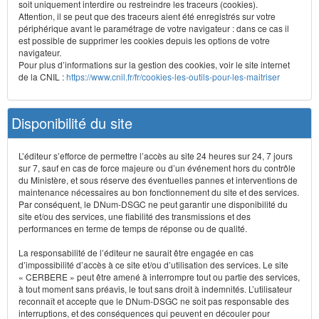
soit uniquement interdire ou restreindre les traceurs (cookies).
Attention, il se peut que des traceurs aient été enregistrés sur votre
périphérique avant le paramétrage de votre navigateur : dans ce cas il
est possible de supprimer les cookies depuis les options de votre
navigateur.
Pour plus d’informations sur la gestion des cookies, voir le site internet
de la CNIL :
https://www.cnil.fr/fr/cookies-les-outils-pour-les-maitriser
Disponibilité du site
L’éditeur s’efforce de permettre l’accès au site 24 heures sur 24, 7 jours
sur 7, sauf en cas de force majeure ou d’un événement hors du contrôle
du Ministère, et sous réserve des éventuelles pannes et interventions de
maintenance nécessaires au bon fonctionnement du site et des services.
Par conséquent, le DNum-DSGC ne peut garantir une disponibilité du
site et/ou des services, une fiabilité des transmissions et des
performances en terme de temps de réponse ou de qualité.
La responsabilité de l’éditeur ne saurait être engagée en cas
d’impossibilité d’accès à ce site et/ou d’utilisation des services. Le site
« CERBERE » peut être amené à interrompre tout ou partie des services,
à tout moment sans préavis, le tout sans droit à indemnités. L’utilisateur
reconnaît et accepte que le DNum-DSGC ne soit pas responsable des
interruptions, et des conséquences qui peuvent en découler pour