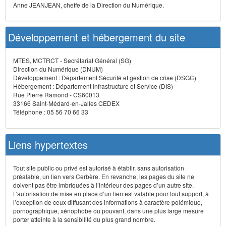
Anne JEANJEAN, cheffe de la Direction du Numérique.
Développement et hébergement du site
MTES, MCTRCT - Secrétariat Général (SG)
Direction du Numérique (DNUM)
Développement : Département Sécurité et gestion de crise (DSGC)
Hébergement : Département Infrastructure et Service (DIS)
Rue Pierre Ramond - CS60013
33166 Saint-Médard-en-Jalles CEDEX
Téléphone : 05 56 70 66 33
Liens hypertextes
Tout site public ou privé est autorisé à établir, sans autorisation
préalable, un lien vers Cerbère. En revanche, les pages du site ne
doivent pas être imbriquées à l’intérieur des pages d’un autre site.
L’autorisation de mise en place d’un lien est valable pour tout support, à
l’exception de ceux diffusant des informations à caractère polémique,
pornographique, xénophobe ou pouvant, dans une plus large mesure
porter atteinte à la sensibilité du plus grand nombre.