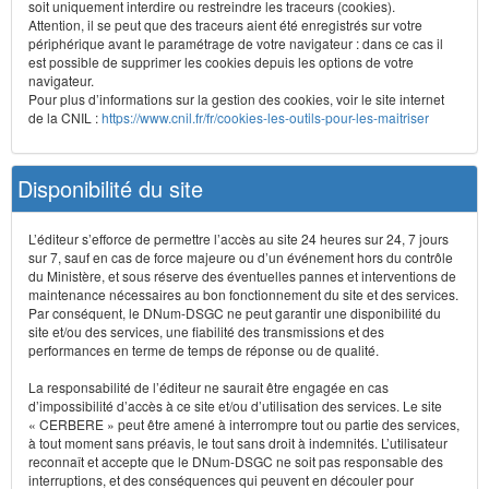
soit uniquement interdire ou restreindre les traceurs (cookies).
Attention, il se peut que des traceurs aient été enregistrés sur votre
périphérique avant le paramétrage de votre navigateur : dans ce cas il
est possible de supprimer les cookies depuis les options de votre
navigateur.
Pour plus d’informations sur la gestion des cookies, voir le site internet
de la CNIL :
https://www.cnil.fr/fr/cookies-les-outils-pour-les-maitriser
Disponibilité du site
L’éditeur s’efforce de permettre l’accès au site 24 heures sur 24, 7 jours
sur 7, sauf en cas de force majeure ou d’un événement hors du contrôle
du Ministère, et sous réserve des éventuelles pannes et interventions de
maintenance nécessaires au bon fonctionnement du site et des services.
Par conséquent, le DNum-DSGC ne peut garantir une disponibilité du
site et/ou des services, une fiabilité des transmissions et des
performances en terme de temps de réponse ou de qualité.
La responsabilité de l’éditeur ne saurait être engagée en cas
d’impossibilité d’accès à ce site et/ou d’utilisation des services. Le site
« CERBERE » peut être amené à interrompre tout ou partie des services,
à tout moment sans préavis, le tout sans droit à indemnités. L’utilisateur
reconnaît et accepte que le DNum-DSGC ne soit pas responsable des
interruptions, et des conséquences qui peuvent en découler pour