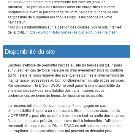
soit uniquement interdire ou restreindre les traceurs (cookies).
Attention, il se peut que des traceurs aient été enregistrés sur votre
périphérique avant le paramétrage de votre navigateur : dans ce cas il
est possible de supprimer les cookies depuis les options de votre
navigateur.
Pour plus d’informations sur la gestion des cookies, voir le site internet
de la CNIL :
https://www.cnil.fr/fr/cookies-les-outils-pour-les-maitriser
Disponibilité du site
L’éditeur s’efforce de permettre l’accès au site 24 heures sur 24, 7 jours
sur 7, sauf en cas de force majeure ou d’un événement hors du contrôle
du Ministère, et sous réserve des éventuelles pannes et interventions de
maintenance nécessaires au bon fonctionnement du site et des services.
Par conséquent, le DNum-DSGC ne peut garantir une disponibilité du
site et/ou des services, une fiabilité des transmissions et des
performances en terme de temps de réponse ou de qualité.
La responsabilité de l’éditeur ne saurait être engagée en cas
d’impossibilité d’accès à ce site et/ou d’utilisation des services. Le site
« CERBERE » peut être amené à interrompre tout ou partie des services,
à tout moment sans préavis, le tout sans droit à indemnités. L’utilisateur
reconnaît et accepte que le DNum-DSGC ne soit pas responsable des
interruptions, et des conséquences qui peuvent en découler pour