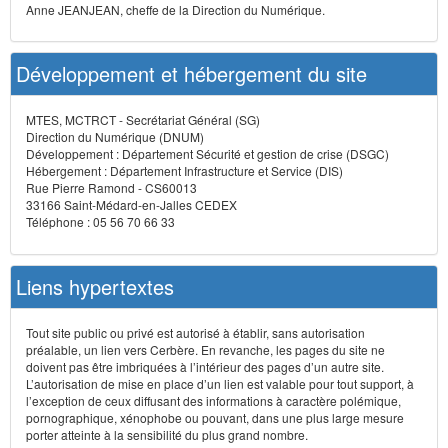
Anne JEANJEAN, cheffe de la Direction du Numérique.
Développement et hébergement du site
MTES, MCTRCT - Secrétariat Général (SG)
Direction du Numérique (DNUM)
Développement : Département Sécurité et gestion de crise (DSGC)
Hébergement : Département Infrastructure et Service (DIS)
Rue Pierre Ramond - CS60013
33166 Saint-Médard-en-Jalles CEDEX
Téléphone : 05 56 70 66 33
Liens hypertextes
Tout site public ou privé est autorisé à établir, sans autorisation
préalable, un lien vers Cerbère. En revanche, les pages du site ne
doivent pas être imbriquées à l’intérieur des pages d’un autre site.
L’autorisation de mise en place d’un lien est valable pour tout support, à
l’exception de ceux diffusant des informations à caractère polémique,
pornographique, xénophobe ou pouvant, dans une plus large mesure
porter atteinte à la sensibilité du plus grand nombre.