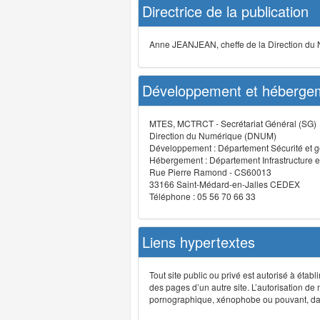
Directrice de la publication
Anne JEANJEAN, cheffe de la Direction du
Développement et hébergem
MTES, MCTRCT - Secrétariat Général (SG)
Direction du Numérique (DNUM)
Développement : Département Sécurité et g
Hébergement : Département Infrastructure e
Rue Pierre Ramond - CS60013
33166 Saint-Médard-en-Jalles CEDEX
Téléphone : 05 56 70 66 33
Liens hypertextes
Tout site public ou privé est autorisé à étab
des pages d’un autre site. L’autorisation de
pornographique, xénophobe ou pouvant, dans