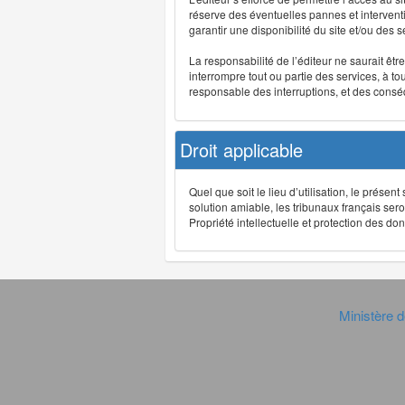
réserve des éventuelles pannes et interve
garantir une disponibilité du site et/ou des
La responsabilité de l’éditeur ne saurait êt
interrompre tout ou partie des services, à t
responsable des interruptions, et des conséq
Droit applicable
Quel que soit le lieu d’utilisation, le présen
solution amiable, les tribunaux français ser
Propriété intellectuelle et protection des 
Ministère d