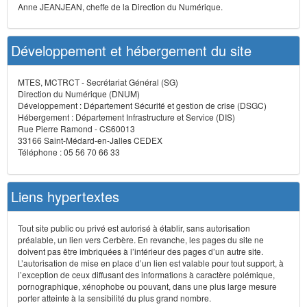
Anne JEANJEAN, cheffe de la Direction du Numérique.
Développement et hébergement du site
MTES, MCTRCT - Secrétariat Général (SG)
Direction du Numérique (DNUM)
Développement : Département Sécurité et gestion de crise (DSGC)
Hébergement : Département Infrastructure et Service (DIS)
Rue Pierre Ramond - CS60013
33166 Saint-Médard-en-Jalles CEDEX
Téléphone : 05 56 70 66 33
Liens hypertextes
Tout site public ou privé est autorisé à établir, sans autorisation
préalable, un lien vers Cerbère. En revanche, les pages du site ne
doivent pas être imbriquées à l’intérieur des pages d’un autre site.
L’autorisation de mise en place d’un lien est valable pour tout support, à
l’exception de ceux diffusant des informations à caractère polémique,
pornographique, xénophobe ou pouvant, dans une plus large mesure
porter atteinte à la sensibilité du plus grand nombre.