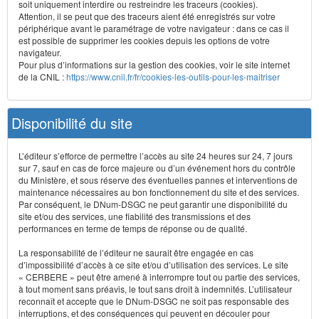
soit uniquement interdire ou restreindre les traceurs (cookies).
Attention, il se peut que des traceurs aient été enregistrés sur votre
périphérique avant le paramétrage de votre navigateur : dans ce cas il
est possible de supprimer les cookies depuis les options de votre
navigateur.
Pour plus d’informations sur la gestion des cookies, voir le site internet
de la CNIL :
https://www.cnil.fr/fr/cookies-les-outils-pour-les-maitriser
Disponibilité du site
L’éditeur s’efforce de permettre l’accès au site 24 heures sur 24, 7 jours
sur 7, sauf en cas de force majeure ou d’un événement hors du contrôle
du Ministère, et sous réserve des éventuelles pannes et interventions de
maintenance nécessaires au bon fonctionnement du site et des services.
Par conséquent, le DNum-DSGC ne peut garantir une disponibilité du
site et/ou des services, une fiabilité des transmissions et des
performances en terme de temps de réponse ou de qualité.
La responsabilité de l’éditeur ne saurait être engagée en cas
d’impossibilité d’accès à ce site et/ou d’utilisation des services. Le site
« CERBERE » peut être amené à interrompre tout ou partie des services,
à tout moment sans préavis, le tout sans droit à indemnités. L’utilisateur
reconnaît et accepte que le DNum-DSGC ne soit pas responsable des
interruptions, et des conséquences qui peuvent en découler pour