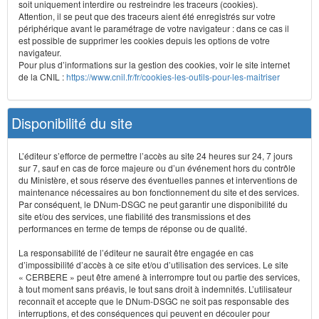
soit uniquement interdire ou restreindre les traceurs (cookies).
Attention, il se peut que des traceurs aient été enregistrés sur votre
périphérique avant le paramétrage de votre navigateur : dans ce cas il
est possible de supprimer les cookies depuis les options de votre
navigateur.
Pour plus d’informations sur la gestion des cookies, voir le site internet
de la CNIL :
https://www.cnil.fr/fr/cookies-les-outils-pour-les-maitriser
Disponibilité du site
L’éditeur s’efforce de permettre l’accès au site 24 heures sur 24, 7 jours
sur 7, sauf en cas de force majeure ou d’un événement hors du contrôle
du Ministère, et sous réserve des éventuelles pannes et interventions de
maintenance nécessaires au bon fonctionnement du site et des services.
Par conséquent, le DNum-DSGC ne peut garantir une disponibilité du
site et/ou des services, une fiabilité des transmissions et des
performances en terme de temps de réponse ou de qualité.
La responsabilité de l’éditeur ne saurait être engagée en cas
d’impossibilité d’accès à ce site et/ou d’utilisation des services. Le site
« CERBERE » peut être amené à interrompre tout ou partie des services,
à tout moment sans préavis, le tout sans droit à indemnités. L’utilisateur
reconnaît et accepte que le DNum-DSGC ne soit pas responsable des
interruptions, et des conséquences qui peuvent en découler pour