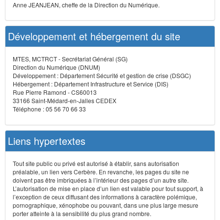
Anne JEANJEAN, cheffe de la Direction du Numérique.
Développement et hébergement du site
MTES, MCTRCT - Secrétariat Général (SG)
Direction du Numérique (DNUM)
Développement : Département Sécurité et gestion de crise (DSGC)
Hébergement : Département Infrastructure et Service (DIS)
Rue Pierre Ramond - CS60013
33166 Saint-Médard-en-Jalles CEDEX
Téléphone : 05 56 70 66 33
Liens hypertextes
Tout site public ou privé est autorisé à établir, sans autorisation
préalable, un lien vers Cerbère. En revanche, les pages du site ne
doivent pas être imbriquées à l’intérieur des pages d’un autre site.
L’autorisation de mise en place d’un lien est valable pour tout support, à
l’exception de ceux diffusant des informations à caractère polémique,
pornographique, xénophobe ou pouvant, dans une plus large mesure
porter atteinte à la sensibilité du plus grand nombre.