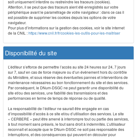
soit uniquement interdire ou restreindre les traceurs (cookies).
Attention, il se peut que des traceurs aient été enregistrés sur votre
périphérique avant le paramétrage de votre navigateur : dans ce cas il
est possible de supprimer les cookies depuis les options de votre
navigateur.
Pour plus d’informations sur la gestion des cookies, voir le site internet
de la CNIL :
https://www.cnil.fr/fr/cookies-les-outils-pour-les-maitriser
Disponibilité du site
L’éditeur s’efforce de permettre l’accès au site 24 heures sur 24, 7 jours
sur 7, sauf en cas de force majeure ou d’un événement hors du contrôle
du Ministère, et sous réserve des éventuelles pannes et interventions de
maintenance nécessaires au bon fonctionnement du site et des services.
Par conséquent, le DNum-DSGC ne peut garantir une disponibilité du
site et/ou des services, une fiabilité des transmissions et des
performances en terme de temps de réponse ou de qualité.
La responsabilité de l’éditeur ne saurait être engagée en cas
d’impossibilité d’accès à ce site et/ou d’utilisation des services. Le site
« CERBERE » peut être amené à interrompre tout ou partie des services,
à tout moment sans préavis, le tout sans droit à indemnités. L’utilisateur
reconnaît et accepte que le DNum-DSGC ne soit pas responsable des
interruptions, et des conséquences qui peuvent en découler pour