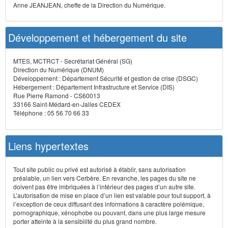
Anne JEANJEAN, cheffe de la Direction du Numérique.
Développement et hébergement du site
MTES, MCTRCT - Secrétariat Général (SG)
Direction du Numérique (DNUM)
Développement : Département Sécurité et gestion de crise (DSGC)
Hébergement : Département Infrastructure et Service (DIS)
Rue Pierre Ramond - CS60013
33166 Saint-Médard-en-Jalles CEDEX
Téléphone : 05 56 70 66 33
Liens hypertextes
Tout site public ou privé est autorisé à établir, sans autorisation
préalable, un lien vers Cerbère. En revanche, les pages du site ne
doivent pas être imbriquées à l’intérieur des pages d’un autre site.
L’autorisation de mise en place d’un lien est valable pour tout support, à
l’exception de ceux diffusant des informations à caractère polémique,
pornographique, xénophobe ou pouvant, dans une plus large mesure
porter atteinte à la sensibilité du plus grand nombre.