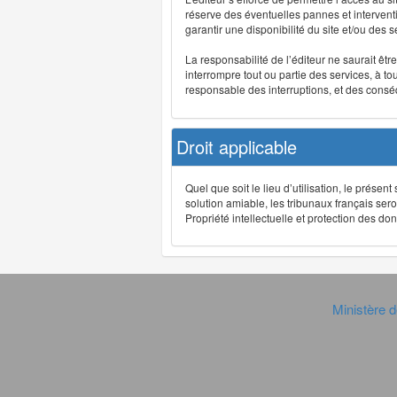
réserve des éventuelles pannes et interve
garantir une disponibilité du site et/ou des
La responsabilité de l’éditeur ne saurait êt
interrompre tout ou partie des services, à t
responsable des interruptions, et des conséq
Droit applicable
Quel que soit le lieu d’utilisation, le présen
solution amiable, les tribunaux français ser
Propriété intellectuelle et protection des 
Ministère d