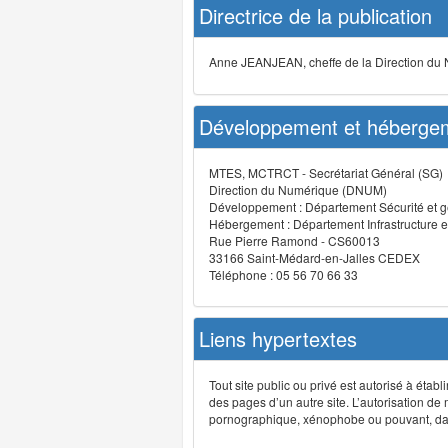
Directrice de la publication
Anne JEANJEAN, cheffe de la Direction du
Développement et hébergem
MTES, MCTRCT - Secrétariat Général (SG)
Direction du Numérique (DNUM)
Développement : Département Sécurité et g
Hébergement : Département Infrastructure e
Rue Pierre Ramond - CS60013
33166 Saint-Médard-en-Jalles CEDEX
Téléphone : 05 56 70 66 33
Liens hypertextes
Tout site public ou privé est autorisé à étab
des pages d’un autre site. L’autorisation de
pornographique, xénophobe ou pouvant, dans