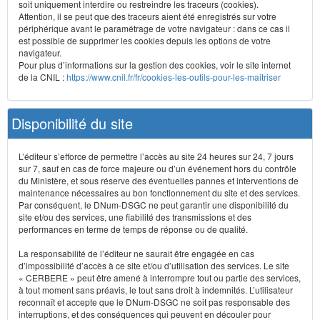
soit uniquement interdire ou restreindre les traceurs (cookies).
Attention, il se peut que des traceurs aient été enregistrés sur votre
périphérique avant le paramétrage de votre navigateur : dans ce cas il
est possible de supprimer les cookies depuis les options de votre
navigateur.
Pour plus d’informations sur la gestion des cookies, voir le site internet
de la CNIL :
https://www.cnil.fr/fr/cookies-les-outils-pour-les-maitriser
Disponibilité du site
L’éditeur s’efforce de permettre l’accès au site 24 heures sur 24, 7 jours
sur 7, sauf en cas de force majeure ou d’un événement hors du contrôle
du Ministère, et sous réserve des éventuelles pannes et interventions de
maintenance nécessaires au bon fonctionnement du site et des services.
Par conséquent, le DNum-DSGC ne peut garantir une disponibilité du
site et/ou des services, une fiabilité des transmissions et des
performances en terme de temps de réponse ou de qualité.
La responsabilité de l’éditeur ne saurait être engagée en cas
d’impossibilité d’accès à ce site et/ou d’utilisation des services. Le site
« CERBERE » peut être amené à interrompre tout ou partie des services,
à tout moment sans préavis, le tout sans droit à indemnités. L’utilisateur
reconnaît et accepte que le DNum-DSGC ne soit pas responsable des
interruptions, et des conséquences qui peuvent en découler pour