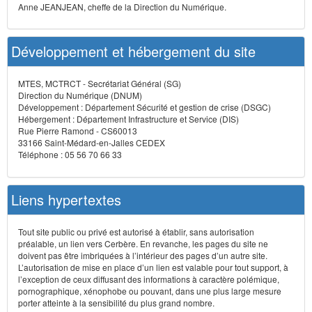
Anne JEANJEAN, cheffe de la Direction du Numérique.
Développement et hébergement du site
MTES, MCTRCT - Secrétariat Général (SG)
Direction du Numérique (DNUM)
Développement : Département Sécurité et gestion de crise (DSGC)
Hébergement : Département Infrastructure et Service (DIS)
Rue Pierre Ramond - CS60013
33166 Saint-Médard-en-Jalles CEDEX
Téléphone : 05 56 70 66 33
Liens hypertextes
Tout site public ou privé est autorisé à établir, sans autorisation
préalable, un lien vers Cerbère. En revanche, les pages du site ne
doivent pas être imbriquées à l’intérieur des pages d’un autre site.
L’autorisation de mise en place d’un lien est valable pour tout support, à
l’exception de ceux diffusant des informations à caractère polémique,
pornographique, xénophobe ou pouvant, dans une plus large mesure
porter atteinte à la sensibilité du plus grand nombre.