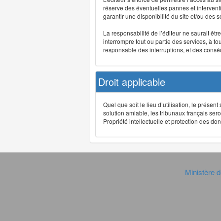
réserve des éventuelles pannes et interve
garantir une disponibilité du site et/ou des
La responsabilité de l’éditeur ne saurait êt
interrompre tout ou partie des services, à t
responsable des interruptions, et des conséq
Droit applicable
Quel que soit le lieu d’utilisation, le présen
solution amiable, les tribunaux français ser
Propriété intellectuelle et protection des 
Ministère d