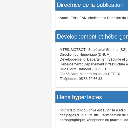
Directrice de la publication
Anne JEANJEAN, cheffe de la Direction du
Développement et hébergem
MTES, MCTRCT - Secrétariat Général (SG)
Direction du Numérique (DNUM)
Développement : Département Sécurité et g
Hébergement : Département Infrastructure e
Rue Pierre Ramond - CS60013
33166 Saint-Médard-en-Jalles CEDEX
Téléphone : 05 56 70 66 33
Liens hypertextes
Tout site public ou privé est autorisé à étab
des pages d’un autre site. L’autorisation de
pornographique, xénophobe ou pouvant, dans