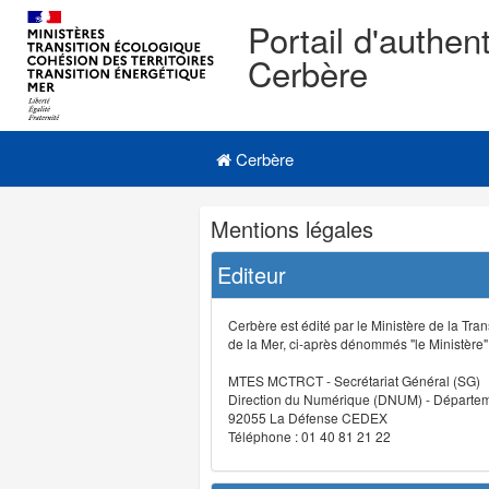
Portail d'authent
Cerbère
Navigation
Menu principal
principale
Cerbère
Navigation
Mentions légales
et
outils
Editeur
annexes
Cerbère est édité par le Ministère de la Tran
de la Mer, ci-après dénommés "le Ministère" (
MTES MCTRCT - Secrétariat Général (SG)
Direction du Numérique (DNUM) - Départeme
92055 La Défense CEDEX
Téléphone : 01 40 81 21 22