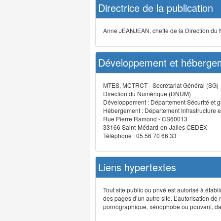
Directrice de la publication
Anne JEANJEAN, cheffe de la Direction du
Développement et hébergem
MTES, MCTRCT - Secrétariat Général (SG)
Direction du Numérique (DNUM)
Développement : Département Sécurité et g
Hébergement : Département Infrastructure e
Rue Pierre Ramond - CS60013
33166 Saint-Médard-en-Jalles CEDEX
Téléphone : 05 56 70 66 33
Liens hypertextes
Tout site public ou privé est autorisé à étab
des pages d’un autre site. L’autorisation de
pornographique, xénophobe ou pouvant, dans