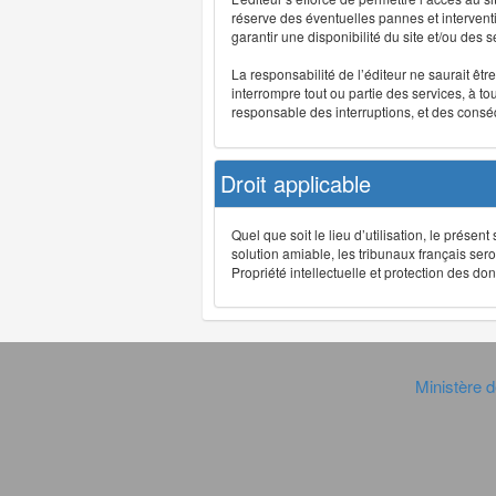
réserve des éventuelles pannes et interve
garantir une disponibilité du site et/ou des
La responsabilité de l’éditeur ne saurait êt
interrompre tout ou partie des services, à t
responsable des interruptions, et des conséq
Droit applicable
Quel que soit le lieu d’utilisation, le présen
solution amiable, les tribunaux français ser
Propriété intellectuelle et protection des 
Ministère d