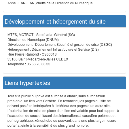
Anne JEANJEAN, cheffe de la Direction du Numérique.
Développement et hébergement du site
MTES, MCTRCT - Secrétariat Général (SG)
Direction du Numérique (DNUM)
Développement : Département Sécurité et gestion de crise (DSGC)
Hébergement : Département Infrastructure et Service (DIS)
Rue Pierre Ramond - CS60013
33166 Saint-Médard-en-Jalles CEDEX
Téléphone : 05 56 70 66 33
Liens hypertextes
Tout site public ou privé est autorisé à établir, sans autorisation
préalable, un lien vers Cerbère. En revanche, les pages du site ne
doivent pas être imbriquées à l’intérieur des pages d’un autre site.
L’autorisation de mise en place d’un lien est valable pour tout support, à
l’exception de ceux diffusant des informations à caractère polémique,
pornographique, xénophobe ou pouvant, dans une plus large mesure
porter atteinte à la sensibilité du plus grand nombre.