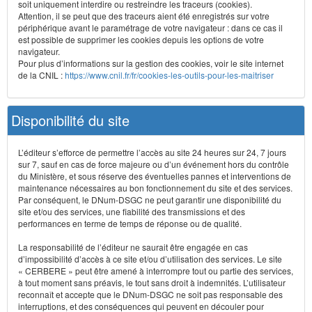
soit uniquement interdire ou restreindre les traceurs (cookies).
Attention, il se peut que des traceurs aient été enregistrés sur votre
périphérique avant le paramétrage de votre navigateur : dans ce cas il
est possible de supprimer les cookies depuis les options de votre
navigateur.
Pour plus d’informations sur la gestion des cookies, voir le site internet
de la CNIL :
https://www.cnil.fr/fr/cookies-les-outils-pour-les-maitriser
Disponibilité du site
L’éditeur s’efforce de permettre l’accès au site 24 heures sur 24, 7 jours
sur 7, sauf en cas de force majeure ou d’un événement hors du contrôle
du Ministère, et sous réserve des éventuelles pannes et interventions de
maintenance nécessaires au bon fonctionnement du site et des services.
Par conséquent, le DNum-DSGC ne peut garantir une disponibilité du
site et/ou des services, une fiabilité des transmissions et des
performances en terme de temps de réponse ou de qualité.
La responsabilité de l’éditeur ne saurait être engagée en cas
d’impossibilité d’accès à ce site et/ou d’utilisation des services. Le site
« CERBERE » peut être amené à interrompre tout ou partie des services,
à tout moment sans préavis, le tout sans droit à indemnités. L’utilisateur
reconnaît et accepte que le DNum-DSGC ne soit pas responsable des
interruptions, et des conséquences qui peuvent en découler pour