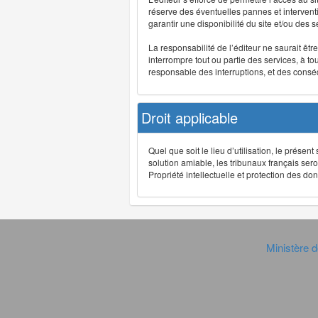
réserve des éventuelles pannes et interve
garantir une disponibilité du site et/ou des
La responsabilité de l’éditeur ne saurait êt
interrompre tout ou partie des services, à t
responsable des interruptions, et des conséq
Droit applicable
Quel que soit le lieu d’utilisation, le présen
solution amiable, les tribunaux français ser
Propriété intellectuelle et protection des 
Ministère d