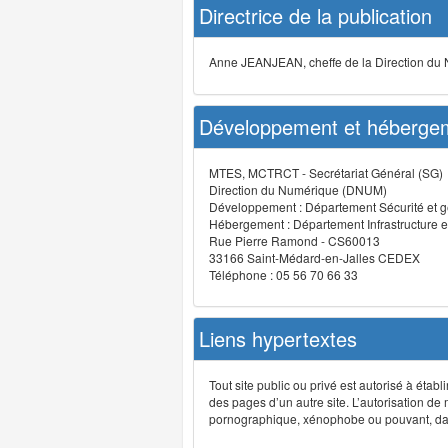
Directrice de la publication
Anne JEANJEAN, cheffe de la Direction du
Développement et hébergem
MTES, MCTRCT - Secrétariat Général (SG)
Direction du Numérique (DNUM)
Développement : Département Sécurité et g
Hébergement : Département Infrastructure e
Rue Pierre Ramond - CS60013
33166 Saint-Médard-en-Jalles CEDEX
Téléphone : 05 56 70 66 33
Liens hypertextes
Tout site public ou privé est autorisé à étab
des pages d’un autre site. L’autorisation de
pornographique, xénophobe ou pouvant, dans